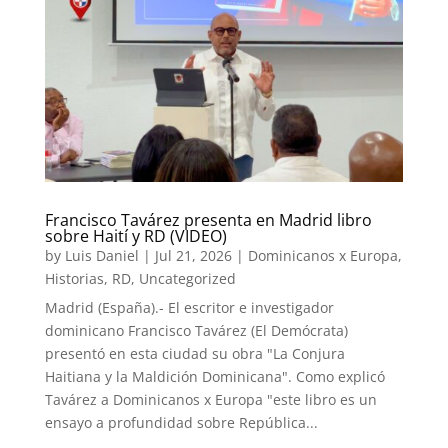
Francisco Tavárez presenta en Madrid libro
sobre Haití y RD (VIDEO)
by
Luis Daniel
|
Jul 21, 2026
|
Dominicanos x Europa
,
Historias
,
RD
,
Uncategorized
Madrid (España).- El escritor e investigador
dominicano Francisco Tavárez (El Demócrata)
presentó en esta ciudad su obra "La Conjura
Haitiana y la Maldición Dominicana". Como explicó
Tavárez a Dominicanos x Europa "este libro es un
ensayo a profundidad sobre República...