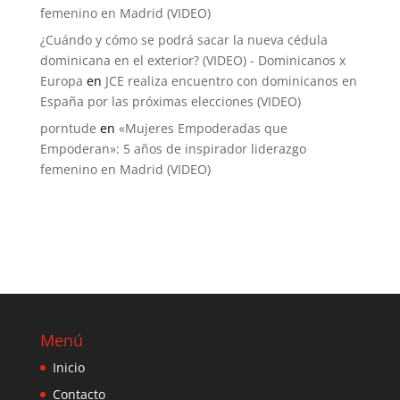
femenino en Madrid (VIDEO)
¿Cuándo y cómo se podrá sacar la nueva cédula
dominicana en el exterior? (VIDEO) - Dominicanos x
Europa
en
JCE realiza encuentro con dominicanos en
España por las próximas elecciones (VIDEO)
porntude
en
«Mujeres Empoderadas que
Empoderan»: 5 años de inspirador liderazgo
femenino en Madrid (VIDEO)
Menú
Inicio
Contacto