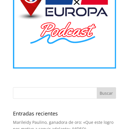
Entradas recientes
Marileidy Paulino, ganadora de oro: «Que este logro
nos motive a seguir adelante» (VIDEO)