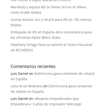
Marileidy y equipo RD se llevan oro en el relevo
mixto 4×400 (Video)
Liranyi Alonso: oro y récord para RD en 100 metros
(Video)
Embajada de RD en España abre convocatoria para
los «Premios Padre Billini 2026»
Stephany Ortega lleva su talento al Teatro Nacional
de RD (VIDEO)
Comentarios recientes
Luis Daniel
en
Dominicana gana certamen de relatos
en España
Lidia Ariza Medrano
en
Dominicana gana certamen
de relatos en España
Luis Daniel
en
«Mujeres Empoderadas que
Empoderan»: 5 años de inspirador liderazgo