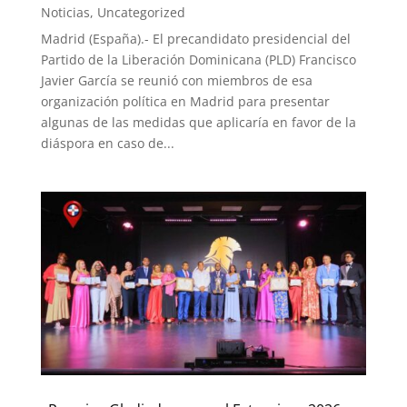
Noticias
,
Uncategorized
Madrid (España).- El precandidato presidencial del
Partido de la Liberación Dominicana (PLD) Francisco
Javier García se reunió con miembros de esa
organización política en Madrid para presentar
algunas de las medidas que aplicaría en favor de la
diáspora en caso de...