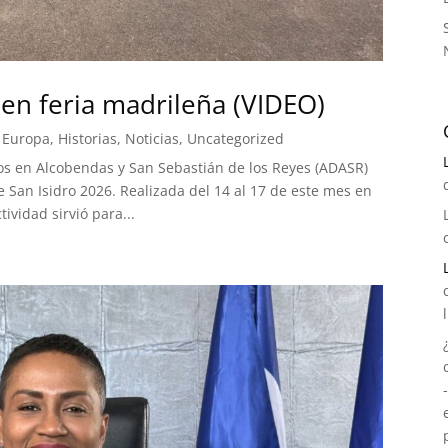
en feria madrileña (VIDEO)
 Europa
,
Historias
,
Noticias
,
Uncategorized
os en Alcobendas y San Sebastián de los Reyes (ADASR)
e San Isidro 2026. Realizada del 14 al 17 de este mes en
ividad sirvió para...