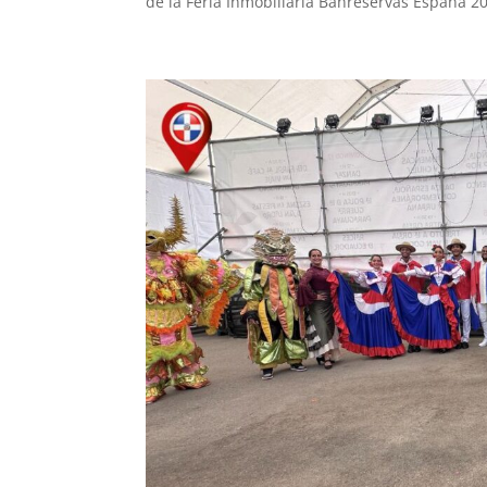
de la Feria Inmobiliaria Banreservas España 20