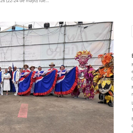
26 (22-24 de mayo) fue...