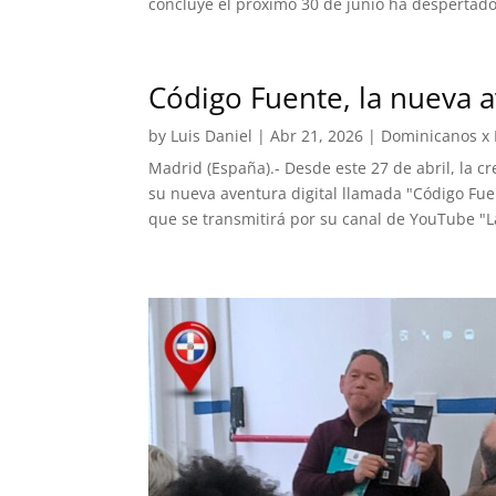
concluye el próximo 30 de junio ha despertad
Código Fuente, la nueva 
by
Luis Daniel
|
Abr 21, 2026
|
Dominicanos x
Madrid (España).- Desde este 27 de abril, la c
su nueva aventura digital llamada "Código Fue
que se transmitirá por su canal de YouTube "L