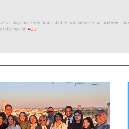
Inicio
Europa
Dominicanos 
 servicios y mostrarte publicidad relacionada con tus preferencias 
ás información
AQUÍ