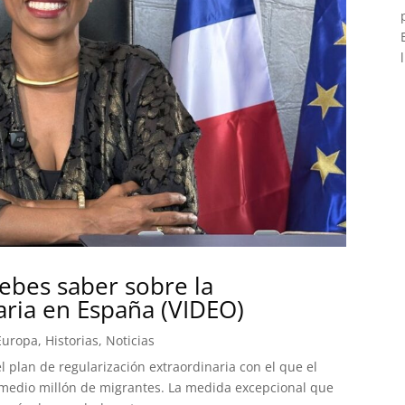
ebes saber sobre la
aria en España (VIDEO)
Europa
,
Historias
,
Noticias
el plan de regularización extraordinaria con el que el
 medio millón de migrantes. La medida excepcional que