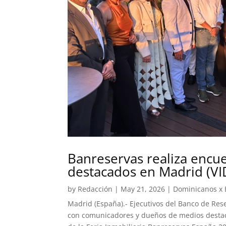
Banreservas realiza enc
destacados en Madrid (V
by
Redacción
|
May 21, 2026
|
Dominicanos x
Madrid (España).- Ejecutivos del Banco de Re
con comunicadores y dueños de medios destaca