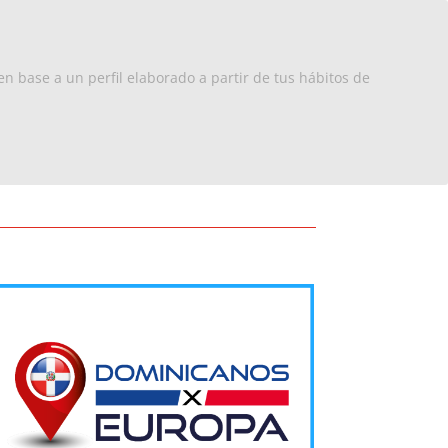
x Europa
RD
Turismo
Contacto
en base a un perfil elaborado a partir de tus hábitos de