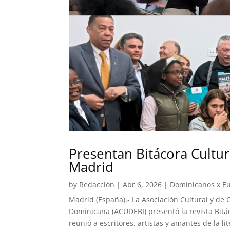
Presentan Bitácora Cultura
Madrid
by
Redacción
|
Abr 6, 2026
|
Dominicanos x E
Madrid (España).- La Asociación Cultural y de 
Dominicana (ACUDEBI) presentó la revista Bitác
reunió a escritores, artistas y amantes de la li