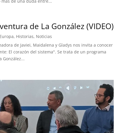
o más de una duda entre...
aventura de La González (VIDEO)
 Europa
,
Historias
,
Noticias
readora de Javiei, Maidalena y Gladys nos invita a conocer
nte: El corazón del sistema". Se trata de un programa
a González...