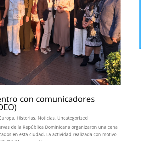
uentro con comunicadores
IDEO)
 Europa
,
Historias
,
Noticias
,
Uncategorized
servas de la República Dominicana organizaron una cena
dos en esta ciudad. La actividad realizada con motivo