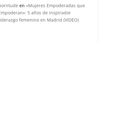
porntude
en
«Mujeres Empoderadas que
Empoderan»: 5 años de inspirador
liderazgo femenino en Madrid (VIDEO)