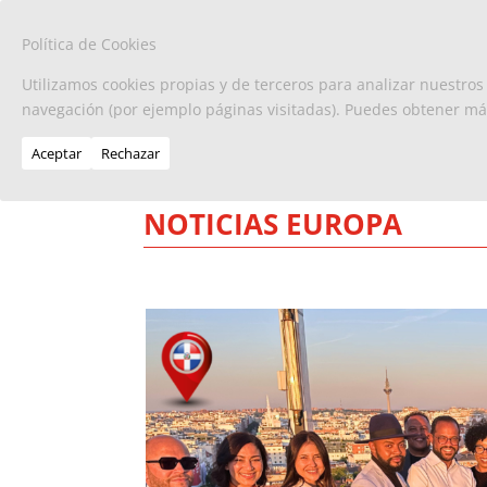
Política de Cookies
Utilizamos cookies propias y de terceros para analizar nuestros
navegación (por ejemplo páginas visitadas). Puedes obtener m
Aceptar
Rechazar
NOTICIAS EUROPA