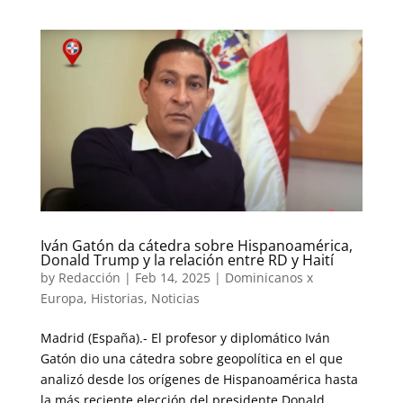
Iván Gatón da cátedra sobre Hispanoamérica,
Donald Trump y la relación entre RD y Haití
by
Redacción
|
Feb 14, 2025
|
Dominicanos x
Europa
,
Historias
,
Noticias
Madrid (España).- El profesor y diplomático Iván
Gatón dio una cátedra sobre geopolítica en el que
analizó desde los orígenes de Hispanoamérica hasta
la más reciente elección del presidente Donald