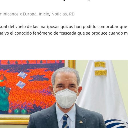
minicanos x Europa
,
Inicio
,
Noticias
,
RD
isual del vuelo de las mariposas quizás han podido comprobar que 
 salvo el conocido fenómeno de “cascada que se produce cuando m