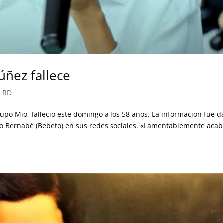
ñez fallece
,
RD
po Mío, falleció este domingo a los 58 años. La información fue 
rto Bernabé (Bebeto) en sus redes sociales. «Lamentablemente aca