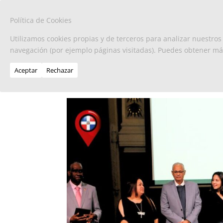
Política de Cookies
Utilizamos cookies propias y de terceros para analizar nuestros
navegación (por ejemplo páginas visitadas). Puedes obtener m
Aceptar
Rechazar