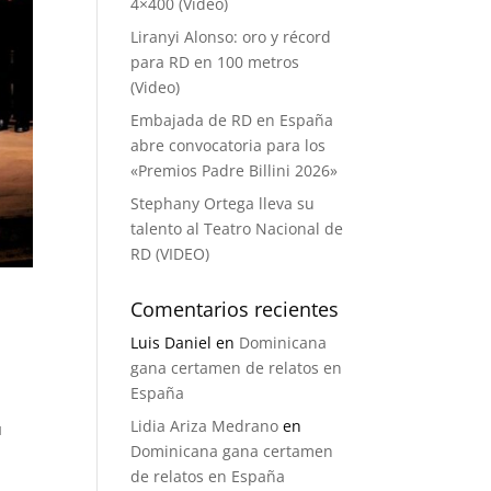
4×400 (Video)
Liranyi Alonso: oro y récord
para RD en 100 metros
(Video)
Embajada de RD en España
abre convocatoria para los
«Premios Padre Billini 2026»
Stephany Ortega lleva su
talento al Teatro Nacional de
RD (VIDEO)
Comentarios recientes
Luis Daniel
en
Dominicana
gana certamen de relatos en
España
Lidia Ariza Medrano
en
u
Dominicana gana certamen
de relatos en España