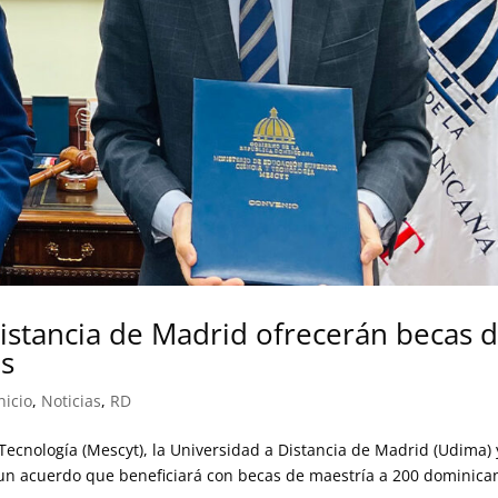
istancia de Madrid ofrecerán becas 
es
nicio
,
Noticias
,
RD
 Tecnología (Mescyt), la Universidad a Distancia de Madrid (Udima) 
n un acuerdo que beneficiará con becas de maestría a 200 dominica