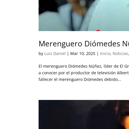
Merenguero Diómedes Nú
by
Luis Daniel
|
Mar 10, 2025
|
Inicio
,
Noticias
El merenguero Diómedes Núñez, líder de El Gru
a conocer por el productor de televisión Albe
fallecer el merenguero Diómedes debido...