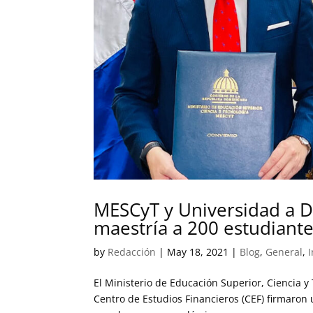
MESCyT y Universidad a D
maestría a 200 estudiant
by
Redacción
|
May 18, 2021
|
Blog
,
General
,
I
El Ministerio de Educación Superior, Ciencia y
Centro de Estudios Financieros (CEF) firmaro