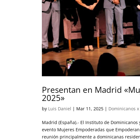
Presentan en Madrid «M
2025»
by
Luis Daniel
|
Mar 11, 2025
|
Dominicanos x
Madrid (España).- El Instituto de Dominicanos 
evento Mujeres Empoderadas que Empoderan en
reunión principalmente a dominicanas residen