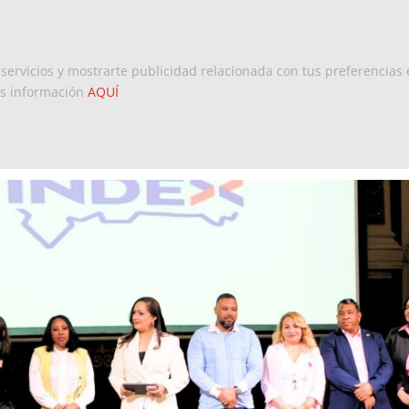
Inicio
Europa
Dominicanos 
 servicios y mostrarte publicidad relacionada con tus preferencias 
ás información
AQUÍ