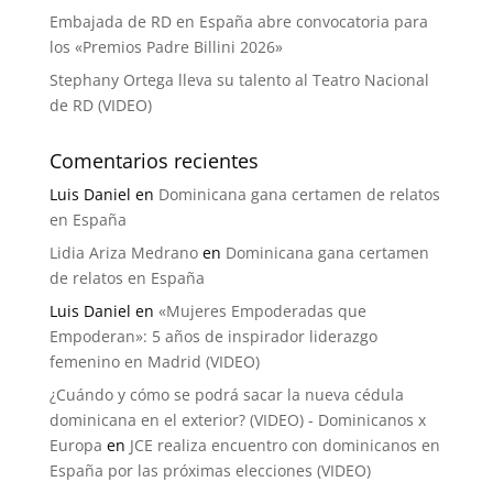
Embajada de RD en España abre convocatoria para
los «Premios Padre Billini 2026»
Stephany Ortega lleva su talento al Teatro Nacional
de RD (VIDEO)
Comentarios recientes
Luis Daniel
en
Dominicana gana certamen de relatos
en España
Lidia Ariza Medrano
en
Dominicana gana certamen
de relatos en España
Luis Daniel
en
«Mujeres Empoderadas que
Empoderan»: 5 años de inspirador liderazgo
femenino en Madrid (VIDEO)
¿Cuándo y cómo se podrá sacar la nueva cédula
dominicana en el exterior? (VIDEO) - Dominicanos x
Europa
en
JCE realiza encuentro con dominicanos en
España por las próximas elecciones (VIDEO)