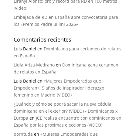
Liranyi Alonso: oro y récord para RD en 100 metros
(Video)
Embajada de RD en España abre convocatoria para
los «Premios Padre Billini 2026»
Comentarios recientes
Luis Daniel
en
Dominicana gana certamen de relatos
en España
Lidia Ariza Medrano
en
Dominicana gana certamen
de relatos en España
Luis Daniel
en
«Mujeres Empoderadas que
Empoderan»: 5 años de inspirador liderazgo
femenino en Madrid (VIDEO)
¿Cuándo y cómo se podrá sacar la nueva cédula
dominicana en el exterior? (VIDEO) - Dominicanos x
Europa
en
JCE realiza encuentro con dominicanos en
España por las próximas elecciones (VIDEO)
porntude
en
«Mujeres Empoderadas que