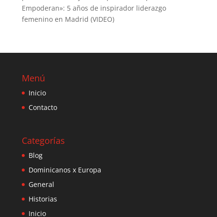
Empoderan»: 5 años de inspirador liderazgo
femenino en Madrid (VIDEO)
Menú
Inicio
Contacto
Categorías
Blog
Dominicanos x Europa
General
Historias
Inicio