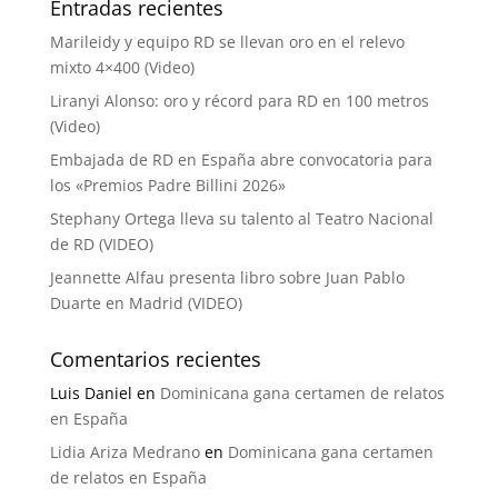
Entradas recientes
Marileidy y equipo RD se llevan oro en el relevo
mixto 4×400 (Video)
Liranyi Alonso: oro y récord para RD en 100 metros
(Video)
Embajada de RD en España abre convocatoria para
los «Premios Padre Billini 2026»
Stephany Ortega lleva su talento al Teatro Nacional
de RD (VIDEO)
Jeannette Alfau presenta libro sobre Juan Pablo
Duarte en Madrid (VIDEO)
Comentarios recientes
Luis Daniel
en
Dominicana gana certamen de relatos
en España
Lidia Ariza Medrano
en
Dominicana gana certamen
de relatos en España