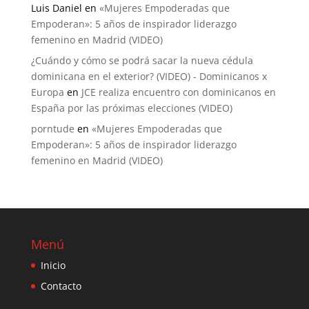
Luis Daniel
en
«Mujeres Empoderadas que
Empoderan»: 5 años de inspirador liderazgo
femenino en Madrid (VIDEO)
¿Cuándo y cómo se podrá sacar la nueva cédula
dominicana en el exterior? (VIDEO) - Dominicanos x
Europa
en
JCE realiza encuentro con dominicanos en
España por las próximas elecciones (VIDEO)
porntude
en
«Mujeres Empoderadas que
Empoderan»: 5 años de inspirador liderazgo
femenino en Madrid (VIDEO)
Menú
Inicio
Contacto