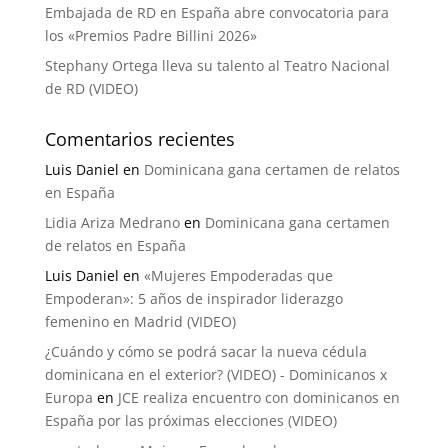
Embajada de RD en España abre convocatoria para
los «Premios Padre Billini 2026»
Stephany Ortega lleva su talento al Teatro Nacional
de RD (VIDEO)
Comentarios recientes
Luis Daniel
en
Dominicana gana certamen de relatos
en España
Lidia Ariza Medrano
en
Dominicana gana certamen
de relatos en España
Luis Daniel
en
«Mujeres Empoderadas que
Empoderan»: 5 años de inspirador liderazgo
femenino en Madrid (VIDEO)
¿Cuándo y cómo se podrá sacar la nueva cédula
dominicana en el exterior? (VIDEO) - Dominicanos x
Europa
en
JCE realiza encuentro con dominicanos en
España por las próximas elecciones (VIDEO)