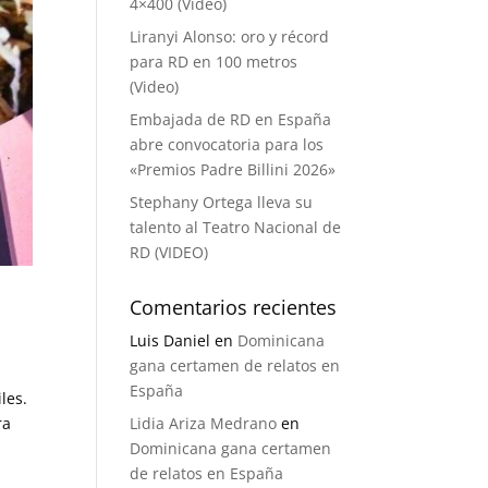
4×400 (Video)
Liranyi Alonso: oro y récord
para RD en 100 metros
(Video)
Embajada de RD en España
abre convocatoria para los
«Premios Padre Billini 2026»
Stephany Ortega lleva su
talento al Teatro Nacional de
RD (VIDEO)
Comentarios recientes
Luis Daniel
en
Dominicana
gana certamen de relatos en
España
les.
ra
Lidia Ariza Medrano
en
Dominicana gana certamen
de relatos en España