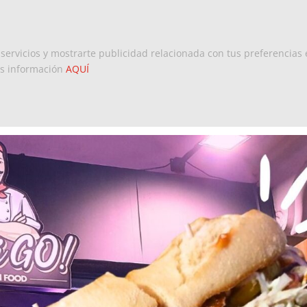
Inicio
Europa
Dominicanos 
 servicios y mostrarte publicidad relacionada con tus preferencias 
ás información
AQUÍ