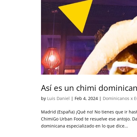
Así es un chimi dominica
by
Luis Daniel
|
Feb 4, 2024
|
Dominicanos x 
Madrid (España) ¡Qué no! No tienes que ir has
ChimiGo Urban Food te resuelve ese antojo. Da
dominicana especializado en lo que dice...