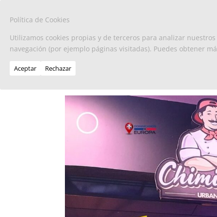
Política de Cookies
Utilizamos cookies propias y de terceros para analizar nuestros
navegación (por ejemplo páginas visitadas). Puedes obtener m
Aceptar
Rechazar