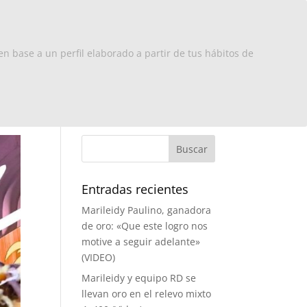
x Europa
RD
Turismo
Contacto
en base a un perfil elaborado a partir de tus hábitos de
Entradas recientes
Marileidy Paulino, ganadora
de oro: «Que este logro nos
motive a seguir adelante»
(VIDEO)
Marileidy y equipo RD se
llevan oro en el relevo mixto