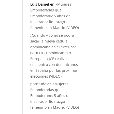
Luis Daniel
en
«Mujeres
Empoderadas que
Empoderan»: 5 años de
inspirador liderazgo
femenino en Madrid (VIDEO)
¿Cuándo y cómo se podrá
sacar la nueva cédula
dominicana en el exterior?
(VIDEO) - Dominicanos x
Europa
en
JCE realiza
encuentro con dominicanos
en España por las próximas
elecciones (VIDEO)
porntude
en
«Mujeres
Empoderadas que
Empoderan»: 5 años de
inspirador liderazgo
femenino en Madrid (VIDEO)