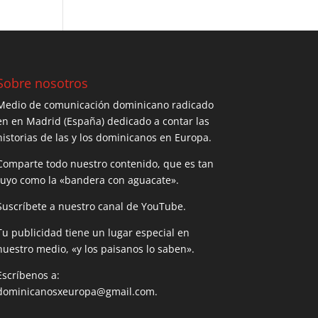
Sobre nosotros
Medio de comunicación dominicano radicado
en en Madrid (España) dedicado a contar las
historias de las y los dominicanos en Europa.
Comparte todo nuestro contenido, que es tan
tuyo como la «bandera con aguacate».
Suscríbete a nuestro canal de YouTube.
Tu publicidad tiene un lugar especial en
nuestro medio, «y los paisanos lo saben».
Escríbenos a:
dominicanosxeuropa@gmail.com.