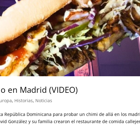
no en Madrid (VIDEO)
Europa
,
Historias
,
Noticias
ta República Dominicana para probar un chimi de allá en los madri
vid González y su familia crearon el restaurante de comida calleje