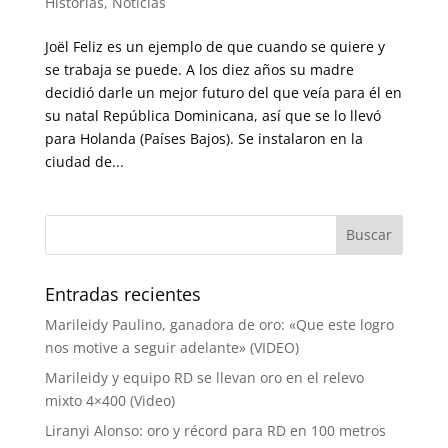
Historias
,
Noticias
Joël Feliz es un ejemplo de que cuando se quiere y
se trabaja se puede. A los diez años su madre
decidió darle un mejor futuro del que veía para él en
su natal República Dominicana, así que se lo llevó
para Holanda (Países Bajos). Se instalaron en la
ciudad de...
Entradas recientes
Marileidy Paulino, ganadora de oro: «Que este logro
nos motive a seguir adelante» (VIDEO)
Marileidy y equipo RD se llevan oro en el relevo
mixto 4×400 (Video)
Liranyi Alonso: oro y récord para RD en 100 metros