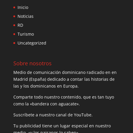
Inicio
Noticias
RD
Turismo
Uncategorized
Sobre nosotros
Medio de comunicación dominicano radicado en en
Madrid (España) dedicado a contar las historias de
las y los dominicanos en Europa.
Comparte todo nuestro contenido, que es tan tuyo
como la «bandera con aguacate».
Suscríbete a nuestro canal de YouTube.
Tu publicidad tiene un lugar especial en nuestro
medio, «y los paisanos lo saben».