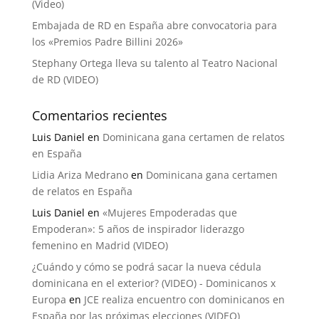
(Video)
Embajada de RD en España abre convocatoria para
los «Premios Padre Billini 2026»
Stephany Ortega lleva su talento al Teatro Nacional
de RD (VIDEO)
Comentarios recientes
Luis Daniel
en
Dominicana gana certamen de relatos
en España
Lidia Ariza Medrano
en
Dominicana gana certamen
de relatos en España
Luis Daniel
en
«Mujeres Empoderadas que
Empoderan»: 5 años de inspirador liderazgo
femenino en Madrid (VIDEO)
¿Cuándo y cómo se podrá sacar la nueva cédula
dominicana en el exterior? (VIDEO) - Dominicanos x
Europa
en
JCE realiza encuentro con dominicanos en
España por las próximas elecciones (VIDEO)