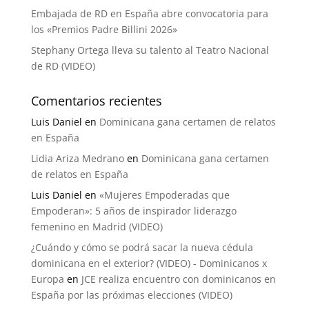
Embajada de RD en España abre convocatoria para
los «Premios Padre Billini 2026»
Stephany Ortega lleva su talento al Teatro Nacional
de RD (VIDEO)
Comentarios recientes
Luis Daniel
en
Dominicana gana certamen de relatos
en España
Lidia Ariza Medrano
en
Dominicana gana certamen
de relatos en España
Luis Daniel
en
«Mujeres Empoderadas que
Empoderan»: 5 años de inspirador liderazgo
femenino en Madrid (VIDEO)
¿Cuándo y cómo se podrá sacar la nueva cédula
dominicana en el exterior? (VIDEO) - Dominicanos x
Europa
en
JCE realiza encuentro con dominicanos en
España por las próximas elecciones (VIDEO)