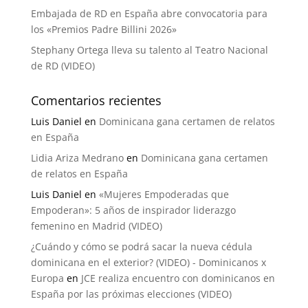
Embajada de RD en España abre convocatoria para
los «Premios Padre Billini 2026»
Stephany Ortega lleva su talento al Teatro Nacional
de RD (VIDEO)
Comentarios recientes
Luis Daniel
en
Dominicana gana certamen de relatos
en España
Lidia Ariza Medrano
en
Dominicana gana certamen
de relatos en España
Luis Daniel
en
«Mujeres Empoderadas que
Empoderan»: 5 años de inspirador liderazgo
femenino en Madrid (VIDEO)
¿Cuándo y cómo se podrá sacar la nueva cédula
dominicana en el exterior? (VIDEO) - Dominicanos x
Europa
en
JCE realiza encuentro con dominicanos en
España por las próximas elecciones (VIDEO)