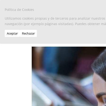
Política de Cookies
Utilizamos cookies propias y de terceros para analizar nuestros
navegación (por ejemplo páginas visitadas). Puedes obtener m
Aceptar
Rechazar