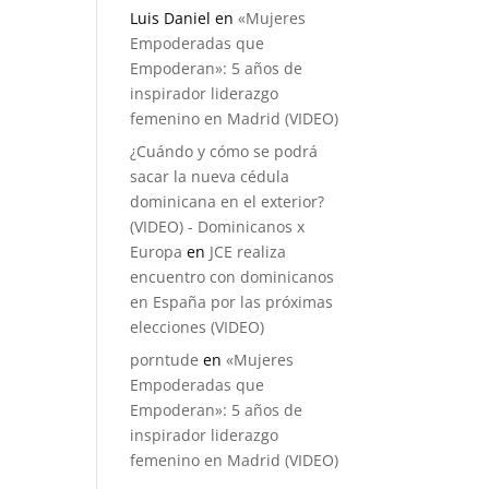
Luis Daniel
en
«Mujeres
Empoderadas que
Empoderan»: 5 años de
inspirador liderazgo
femenino en Madrid (VIDEO)
¿Cuándo y cómo se podrá
sacar la nueva cédula
dominicana en el exterior?
(VIDEO) - Dominicanos x
Europa
en
JCE realiza
encuentro con dominicanos
en España por las próximas
elecciones (VIDEO)
porntude
en
«Mujeres
Empoderadas que
Empoderan»: 5 años de
inspirador liderazgo
femenino en Madrid (VIDEO)