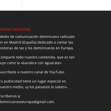
Sobre nosotros
Medio de comunicación dominicano radicado
en en Madrid (España) dedicado a contar las
historias de las y los dominicanos en Europa.
Comparte todo nuestro contenido, que es tan
tuyo como la «bandera con aguacate».
Suscríbete a nuestro canal de YouTube.
Tu publicidad tiene un lugar especial en
nuestro medio, «y los paisanos lo saben».
Escríbenos a:
dominicanosxeuropa@gmail.com.