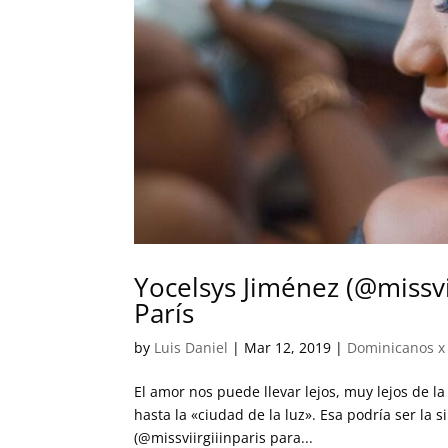
Yocelsys Jiménez (@missvi
París
by
Luis Daniel
|
Mar 12, 2019
|
Dominicanos x
El amor nos puede llevar lejos, muy lejos de la
hasta la «ciudad de la luz». Esa podría ser la 
(@missviirgiiinparis para...