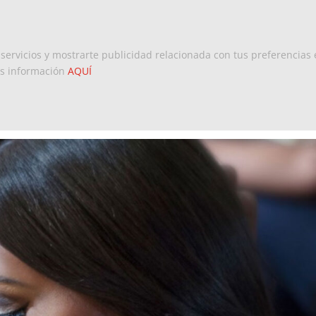
Inicio
Europa
Dominicanos 
 servicios y mostrarte publicidad relacionada con tus preferencias 
ás información
AQUÍ