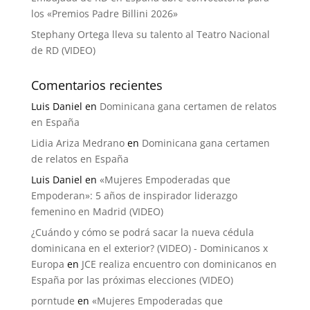
los «Premios Padre Billini 2026»
Stephany Ortega lleva su talento al Teatro Nacional
de RD (VIDEO)
Comentarios recientes
Luis Daniel
en
Dominicana gana certamen de relatos
en España
Lidia Ariza Medrano
en
Dominicana gana certamen
de relatos en España
Luis Daniel
en
«Mujeres Empoderadas que
Empoderan»: 5 años de inspirador liderazgo
femenino en Madrid (VIDEO)
¿Cuándo y cómo se podrá sacar la nueva cédula
dominicana en el exterior? (VIDEO) - Dominicanos x
Europa
en
JCE realiza encuentro con dominicanos en
España por las próximas elecciones (VIDEO)
porntude
en
«Mujeres Empoderadas que