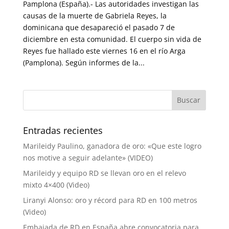
Pamplona (España).- Las autoridades investigan las
causas de la muerte de Gabriela Reyes, la
dominicana que desapareció el pasado 7 de
diciembre en esta comunidad. El cuerpo sin vida de
Reyes fue hallado este viernes 16 en el río Arga
(Pamplona). Según informes de la...
Entradas recientes
Marileidy Paulino, ganadora de oro: «Que este logro
nos motive a seguir adelante» (VIDEO)
Marileidy y equipo RD se llevan oro en el relevo
mixto 4×400 (Video)
Liranyi Alonso: oro y récord para RD en 100 metros
(Video)
Embajada de RD en España abre convocatoria para