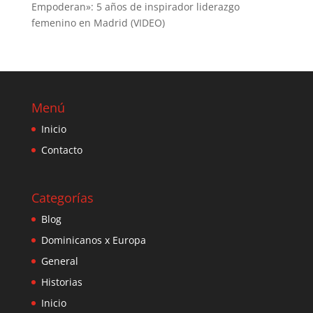
Empoderan»: 5 años de inspirador liderazgo
femenino en Madrid (VIDEO)
Menú
Inicio
Contacto
Categorías
Blog
Dominicanos x Europa
General
Historias
Inicio