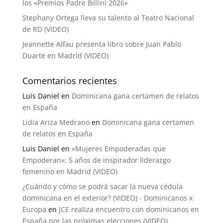
los «Premios Padre Billini 2026»
Stephany Ortega lleva su talento al Teatro Nacional
de RD (VIDEO)
Jeannette Alfau presenta libro sobre Juan Pablo
Duarte en Madrid (VIDEO)
Comentarios recientes
Luis Daniel
en
Dominicana gana certamen de relatos
en España
Lidia Ariza Medrano
en
Dominicana gana certamen
de relatos en España
Luis Daniel
en
«Mujeres Empoderadas que
Empoderan»: 5 años de inspirador liderazgo
femenino en Madrid (VIDEO)
¿Cuándo y cómo se podrá sacar la nueva cédula
dominicana en el exterior? (VIDEO) - Dominicanos x
Europa
en
JCE realiza encuentro con dominicanos en
España por las próximas elecciones (VIDEO)