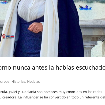
 como nunca antes la habías escuchad
Europa
,
Historias
,
Noticias
Turula, Javiei y Ludelania son nombres muy conocidos en las redes
su creadora. La influencer se ha convertido en todo un referente de