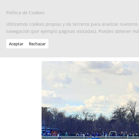
Política de Cookies
Utilizamos cookies propias y de terceros para analizar nuestros
navegación (por ejemplo páginas visitadas). Puedes obtener m
Aceptar
Rechazar