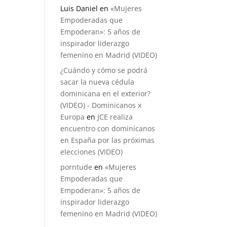
Luis Daniel
en
«Mujeres
Empoderadas que
Empoderan»: 5 años de
inspirador liderazgo
femenino en Madrid (VIDEO)
¿Cuándo y cómo se podrá
sacar la nueva cédula
dominicana en el exterior?
(VIDEO) - Dominicanos x
Europa
en
JCE realiza
encuentro con dominicanos
en España por las próximas
elecciones (VIDEO)
porntude
en
«Mujeres
Empoderadas que
Empoderan»: 5 años de
inspirador liderazgo
femenino en Madrid (VIDEO)