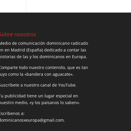
Sobre nosotros
Medio de comunicación dominicano radicado
en en Madrid (España) dedicado a contar las
historias de las y los dominicanos en Europa.
Comparte todo nuestro contenido, que es tan
tuyo como la «bandera con aguacate».
Suscríbete a nuestro canal de YouTube.
Tu publicidad tiene un lugar especial en
nuestro medio, «y los paisanos lo saben».
Escríbenos a:
dominicanosxeuropa@gmail.com.