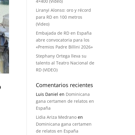
4×400 (Video)
Liranyi Alonso: oro y récord
para RD en 100 metros
(Video)
Embajada de RD en España
abre convocatoria para los
«Premios Padre Billini 2026»
Stephany Ortega lleva su
talento al Teatro Nacional de
RD (VIDEO)
o
Comentarios recientes
Luis Daniel
en
Dominicana
gana certamen de relatos en
España
Lidia Ariza Medrano
en
Dominicana gana certamen
l
de relatos en España