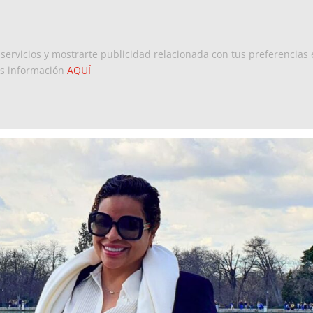
Inicio
Europa
Dominicanos 
 servicios y mostrarte publicidad relacionada con tus preferencias 
ás información
AQUÍ