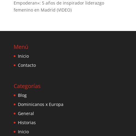
Empoderan»: 5 años de inspirador liderazgo
femenino en Madrid (VIDEO)
Menú
Inicio
Contacto
Categorías
Blog
Dominicanos x Europa
General
Historias
Inicio