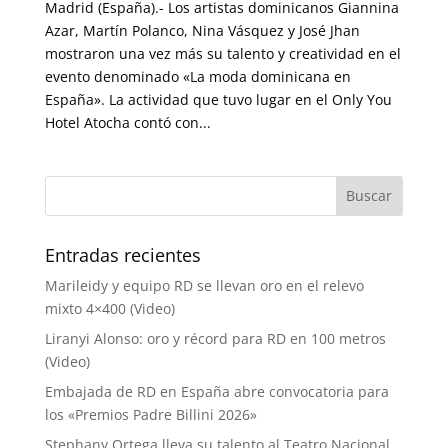
Madrid (España).- Los artistas dominicanos Giannina
Azar, Martín Polanco, Nina Vásquez y José Jhan
mostraron una vez más su talento y creatividad en el
evento denominado «La moda dominicana en
España». La actividad que tuvo lugar en el Only You
Hotel Atocha contó con...
Entradas recientes
Marileidy y equipo RD se llevan oro en el relevo
mixto 4×400 (Video)
Liranyi Alonso: oro y récord para RD en 100 metros
(Video)
Embajada de RD en España abre convocatoria para
los «Premios Padre Billini 2026»
Stephany Ortega lleva su talento al Teatro Nacional