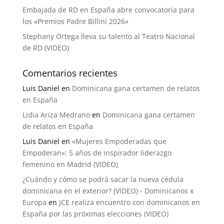
Embajada de RD en España abre convocatoria para
los «Premios Padre Billini 2026»
Stephany Ortega lleva su talento al Teatro Nacional
de RD (VIDEO)
Comentarios recientes
Luis Daniel
en
Dominicana gana certamen de relatos
en España
Lidia Ariza Medrano
en
Dominicana gana certamen
de relatos en España
Luis Daniel
en
«Mujeres Empoderadas que
Empoderan»: 5 años de inspirador liderazgo
femenino en Madrid (VIDEO)
¿Cuándo y cómo se podrá sacar la nueva cédula
dominicana en el exterior? (VIDEO) - Dominicanos x
Europa
en
JCE realiza encuentro con dominicanos en
España por las próximas elecciones (VIDEO)