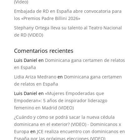
(Video)
Embajada de RD en España abre convocatoria para
los «Premios Padre Billini 2026»
Stephany Ortega lleva su talento al Teatro Nacional
de RD (VIDEO)
Comentarios recientes
Luis Daniel
en
Dominicana gana certamen de relatos
en España
Lidia Ariza Medrano
en
Dominicana gana certamen
de relatos en España
Luis Daniel
en
«Mujeres Empoderadas que
Empoderan»: 5 años de inspirador liderazgo
femenino en Madrid (VIDEO)
¿Cuándo y cómo se podrá sacar la nueva cédula
dominicana en el exterior? (VIDEO) - Dominicanos x
Europa
en
JCE realiza encuentro con dominicanos en
España por las próximas elecciones (VIDEO)