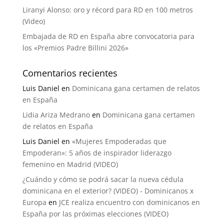
Liranyi Alonso: oro y récord para RD en 100 metros
(Video)
Embajada de RD en España abre convocatoria para
los «Premios Padre Billini 2026»
Comentarios recientes
Luis Daniel
en
Dominicana gana certamen de relatos
en España
Lidia Ariza Medrano
en
Dominicana gana certamen
de relatos en España
Luis Daniel
en
«Mujeres Empoderadas que
Empoderan»: 5 años de inspirador liderazgo
femenino en Madrid (VIDEO)
¿Cuándo y cómo se podrá sacar la nueva cédula
dominicana en el exterior? (VIDEO) - Dominicanos x
Europa
en
JCE realiza encuentro con dominicanos en
España por las próximas elecciones (VIDEO)