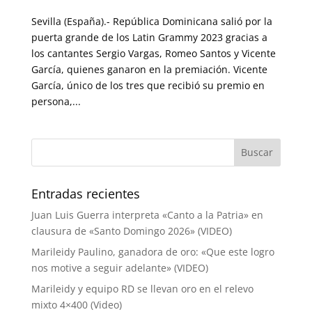
Sevilla (España).- República Dominicana salió por la
puerta grande de los Latin Grammy 2023 gracias a
los cantantes Sergio Vargas, Romeo Santos y Vicente
García, quienes ganaron en la premiación. Vicente
García, único de los tres que recibió su premio en
persona,...
Entradas recientes
Juan Luis Guerra interpreta «Canto a la Patria» en
clausura de «Santo Domingo 2026» (VIDEO)
Marileidy Paulino, ganadora de oro: «Que este logro
nos motive a seguir adelante» (VIDEO)
Marileidy y equipo RD se llevan oro en el relevo
mixto 4×400 (Video)