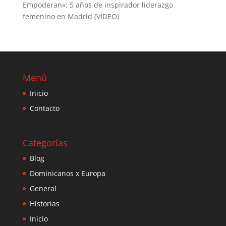
Empoderan»: 5 años de inspirador liderazgo
femenino en Madrid (VIDEO)
Menú
Inicio
Contacto
Categorías
Blog
Dominicanos x Europa
General
Historias
Inicio