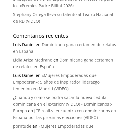
los «Premios Padre Billini 2026»
Stephany Ortega lleva su talento al Teatro Nacional
de RD (VIDEO)
Comentarios recientes
Luis Daniel
en
Dominicana gana certamen de relatos
en España
Lidia Ariza Medrano
en
Dominicana gana certamen
de relatos en España
Luis Daniel
en
«Mujeres Empoderadas que
Empoderan»: 5 años de inspirador liderazgo
femenino en Madrid (VIDEO)
¿Cuándo y cómo se podrá sacar la nueva cédula
dominicana en el exterior? (VIDEO) - Dominicanos x
Europa
en
JCE realiza encuentro con dominicanos en
España por las próximas elecciones (VIDEO)
porntude
en
«Mujeres Empoderadas que