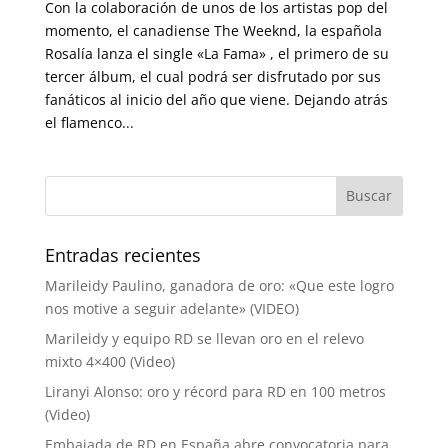
Con la colaboración de unos de los artistas pop del
momento, el canadiense The Weeknd, la española
Rosalía lanza el single «La Fama» , el primero de su
tercer álbum, el cual podrá ser disfrutado por sus
fanáticos al inicio del año que viene. Dejando atrás
el flamenco...
Entradas recientes
Marileidy Paulino, ganadora de oro: «Que este logro
nos motive a seguir adelante» (VIDEO)
Marileidy y equipo RD se llevan oro en el relevo
mixto 4×400 (Video)
Liranyi Alonso: oro y récord para RD en 100 metros
(Video)
Embajada de RD en España abre convocatoria para