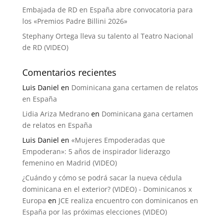
Embajada de RD en España abre convocatoria para
los «Premios Padre Billini 2026»
Stephany Ortega lleva su talento al Teatro Nacional
de RD (VIDEO)
Comentarios recientes
Luis Daniel
en
Dominicana gana certamen de relatos
en España
Lidia Ariza Medrano
en
Dominicana gana certamen
de relatos en España
Luis Daniel
en
«Mujeres Empoderadas que
Empoderan»: 5 años de inspirador liderazgo
femenino en Madrid (VIDEO)
¿Cuándo y cómo se podrá sacar la nueva cédula
dominicana en el exterior? (VIDEO) - Dominicanos x
Europa
en
JCE realiza encuentro con dominicanos en
España por las próximas elecciones (VIDEO)