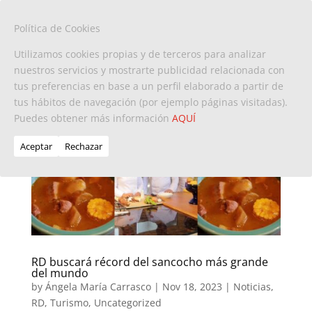
Política de Cookies
Utilizamos cookies propias y de terceros para analizar
nuestros servicios y mostrarte publicidad relacionada con
tus preferencias en base a un perfil elaborado a partir de
tus hábitos de navegación (por ejemplo páginas visitadas).
Puedes obtener más información
AQUÍ
Aceptar
Rechazar
RD buscará récord del sancocho más grande
del mundo
by
Ángela María Carrasco
|
Nov 18, 2023
|
Noticias
,
RD
,
Turismo
,
Uncategorized