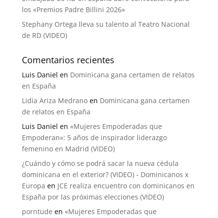
los «Premios Padre Billini 2026»
Stephany Ortega lleva su talento al Teatro Nacional
de RD (VIDEO)
Comentarios recientes
Luis Daniel
en
Dominicana gana certamen de relatos
en España
Lidia Ariza Medrano
en
Dominicana gana certamen
de relatos en España
Luis Daniel
en
«Mujeres Empoderadas que
Empoderan»: 5 años de inspirador liderazgo
femenino en Madrid (VIDEO)
¿Cuándo y cómo se podrá sacar la nueva cédula
dominicana en el exterior? (VIDEO) - Dominicanos x
Europa
en
JCE realiza encuentro con dominicanos en
España por las próximas elecciones (VIDEO)
porntude
en
«Mujeres Empoderadas que