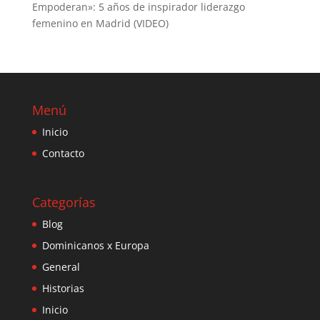
Empoderan»: 5 años de inspirador liderazgo
femenino en Madrid (VIDEO)
Menú
Inicio
Contacto
Categorías
Blog
Dominicanos x Europa
General
Historias
Inicio