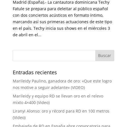
Madrid (España).- La cantautora dominicana Techy
Fatule se prepara para deleitar al público español
con dos conciertos acústicos en formato íntimo,
marcando así sus primeras actuaciones de este tipo
en el país. Techy inicia sus shows en el miércoles 3
de abril en el...
Entradas recientes
Marileidy Paulino, ganadora de oro: «Que este logro
nos motive a seguir adelante» (VIDEO)
Marileidy y equipo RD se llevan oro en el relevo
mixto 4×400 (Video)
Liranyi Alonso: oro y récord para RD en 100 metros
(Video)
Embajada de RD en España abre convocatoria para