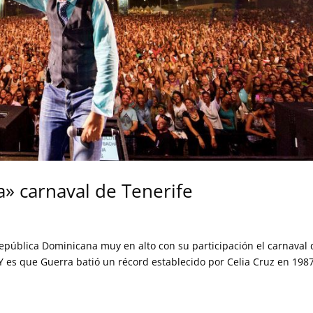
a» carnaval de Tenerife
 República Dominicana muy en alto con su participación el carnaval 
 Y es que Guerra batió un récord establecido por Celia Cruz en 198