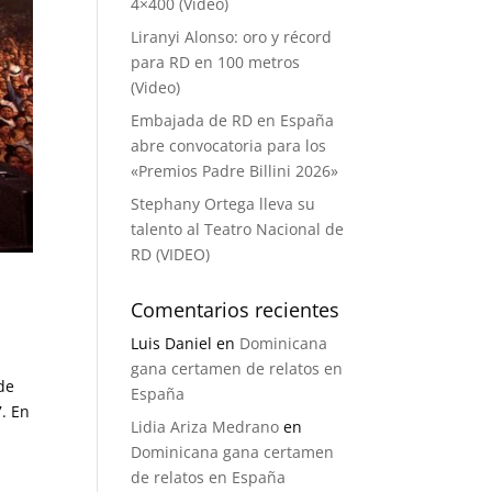
4×400 (Video)
Liranyi Alonso: oro y récord
para RD en 100 metros
(Video)
Embajada de RD en España
abre convocatoria para los
«Premios Padre Billini 2026»
Stephany Ortega lleva su
talento al Teatro Nacional de
RD (VIDEO)
Comentarios recientes
Luis Daniel
en
Dominicana
gana certamen de relatos en
de
España
7. En
Lidia Ariza Medrano
en
Dominicana gana certamen
de relatos en España