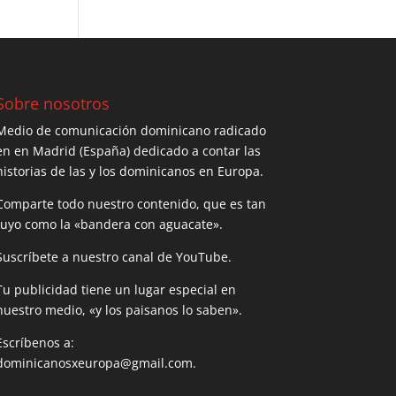
Sobre nosotros
Medio de comunicación dominicano radicado
en en Madrid (España) dedicado a contar las
historias de las y los dominicanos en Europa.
Comparte todo nuestro contenido, que es tan
tuyo como la «bandera con aguacate».
Suscríbete a nuestro canal de YouTube.
Tu publicidad tiene un lugar especial en
nuestro medio, «y los paisanos lo saben».
Escríbenos a:
dominicanosxeuropa@gmail.com.