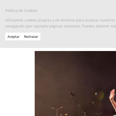
Política de Cookies
Utilizamos cookies propias y de terceros para analizar nuestros
navegación (por ejemplo páginas visitadas). Puedes obtener m
Aceptar
Rechazar