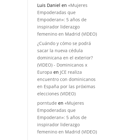
Luis Daniel
en
«Mujeres
Empoderadas que
Empoderan»: 5 años de
inspirador liderazgo
femenino en Madrid (VIDEO)
¿Cuándo y cómo se podrá
sacar la nueva cédula
dominicana en el exterior?
(VIDEO) - Dominicanos x
Europa
en
JCE realiza
encuentro con dominicanos
en España por las próximas
elecciones (VIDEO)
porntude
en
«Mujeres
Empoderadas que
Empoderan»: 5 años de
inspirador liderazgo
femenino en Madrid (VIDEO)