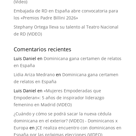
(Video)
Embajada de RD en España abre convocatoria para
los «Premios Padre Billini 2026»
Stephany Ortega lleva su talento al Teatro Nacional
de RD (VIDEO)
Comentarios recientes
Luis Daniel
en
Dominicana gana certamen de relatos
en España
Lidia Ariza Medrano
en
Dominicana gana certamen
de relatos en España
Luis Daniel
en
«Mujeres Empoderadas que
Empoderan»: 5 años de inspirador liderazgo
femenino en Madrid (VIDEO)
¿Cuándo y cómo se podrá sacar la nueva cédula
dominicana en el exterior? (VIDEO) - Dominicanos x
Europa
en
JCE realiza encuentro con dominicanos en
España por las próximas elecciones (VIDEO)