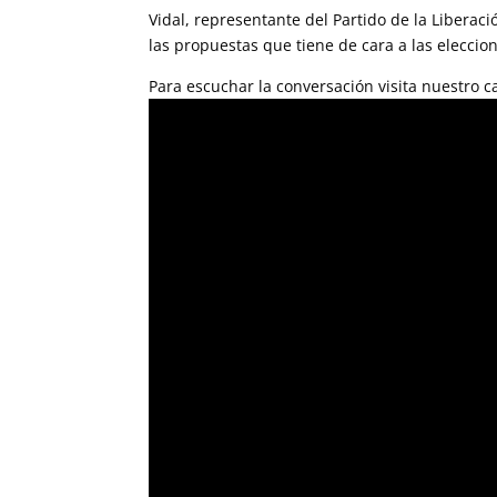
Vidal, representante del Partido de la Liberac
las propuestas que tiene de cara a las elecci
Para escuchar la conversación visita nuestro 