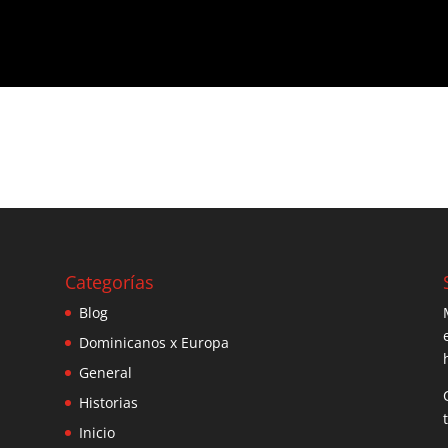
Categorías
Blog
Dominicanos x Europa
General
Historias
Inicio