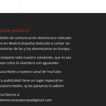
Sobre nosotros
Medio de comunicación dominicano radicado
en en Madrid (España) dedicado a contar las
historias de las y los dominicanos en Europa.
Comparte todo nuestro contenido, que es tan
tuyo como la «bandera con aguacate».
Suscríbete a nuestro canal de YouTube.
Tu publicidad tiene un lugar especial en
nuestro medio, «y los paisanos lo saben».
Escríbenos a:
dominicanosxeuropa@gmail.com.