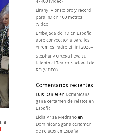
4×400 (Video)
Liranyi Alonso: oro y récord
para RD en 100 metros
(Video)
Embajada de RD en España
abre convocatoria para los
«Premios Padre Billini 2026»
Stephany Ortega lleva su
talento al Teatro Nacional de
RD (VIDEO)
Comentarios recientes
Luis Daniel
en
Dominicana
gana certamen de relatos en
España
Lidia Ariza Medrano
en
EBI-
Dominicana gana certamen
l
de relatos en España