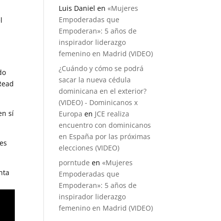
Luis Daniel
en
«Mujeres
Empoderadas que
l
Empoderan»: 5 años de
inspirador liderazgo
femenino en Madrid (VIDEO)
¿Cuándo y cómo se podrá
do
sacar la nueva cédula
 Read
dominicana en el exterior?
(VIDEO) - Dominicanos x
en sí
Europa
en
JCE realiza
encuentro con dominicanos
en España por las próximas
tes
elecciones (VIDEO)
porntude
en
«Mujeres
nta
Empoderadas que
Empoderan»: 5 años de
inspirador liderazgo
femenino en Madrid (VIDEO)