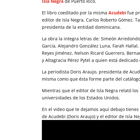
Isla Negra
de Puerto Rico.
El libro coeditado por la misma
Acudebi
fue pr
editor de Isla Negra, Carlos Roberto Gómez. T
presidenta de la entidad dominicana.
La obra la integra letras de: Simeón Arredond
García, Alejandro González Luna, Farah Hallal
Reyes Jiménez, Nelson Ricard Guerrero, Bernardo
y Altagracia Pérez Pytel a quien está dedicad
La periodista Doris Araujo, presidenta de Acude
misma como que ésta forme parte del catálogo
Mientras que el editor de Isla Negra relató los
universidades de los Estados Unidos.
En el video que te dejamos aquí debajo tienes
de Acudebi (Doris Araujo) y el editor de Isla N