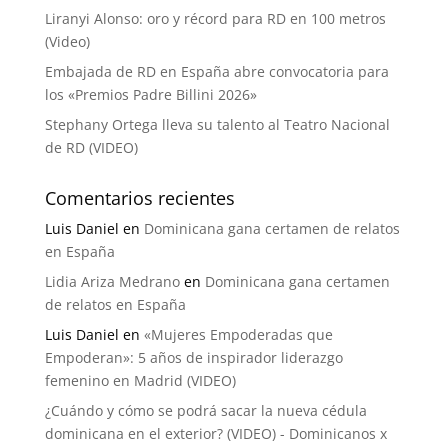
Liranyi Alonso: oro y récord para RD en 100 metros
(Video)
Embajada de RD en España abre convocatoria para
los «Premios Padre Billini 2026»
Stephany Ortega lleva su talento al Teatro Nacional
de RD (VIDEO)
Comentarios recientes
Luis Daniel
en
Dominicana gana certamen de relatos
en España
Lidia Ariza Medrano
en
Dominicana gana certamen
de relatos en España
Luis Daniel
en
«Mujeres Empoderadas que
Empoderan»: 5 años de inspirador liderazgo
femenino en Madrid (VIDEO)
¿Cuándo y cómo se podrá sacar la nueva cédula
dominicana en el exterior? (VIDEO) - Dominicanos x