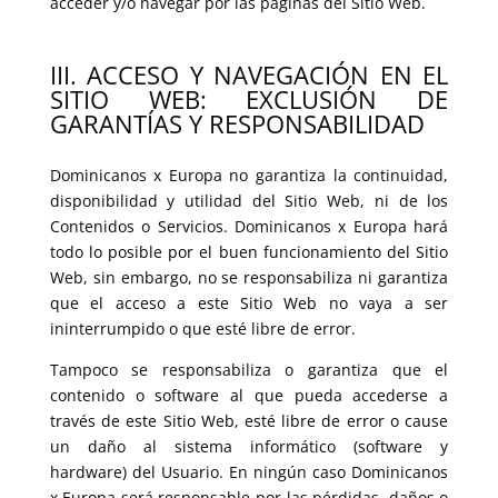
acceder y/o navegar por las páginas del Sitio Web.
III. ACCESO Y NAVEGACIÓN EN EL
SITIO WEB: EXCLUSIÓN DE
GARANTÍAS Y RESPONSABILIDAD
Dominicanos x Europa no garantiza la continuidad,
disponibilidad y utilidad del Sitio Web, ni de los
Contenidos o Servicios. Dominicanos x Europa hará
todo lo posible por el buen funcionamiento del Sitio
Web, sin embargo, no se responsabiliza ni garantiza
que el acceso a este Sitio Web no vaya a ser
ininterrumpido o que esté libre de error.
Tampoco se responsabiliza o garantiza que el
contenido o software al que pueda accederse a
través de este Sitio Web, esté libre de error o cause
un daño al sistema informático (software y
hardware) del Usuario. En ningún caso Dominicanos
x Europa será responsable por las pérdidas, daños o