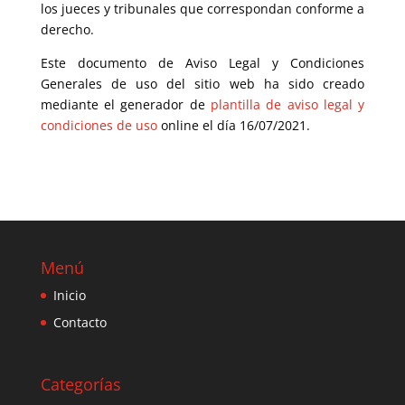
los jueces y tribunales que correspondan conforme a
derecho.
Este documento de Aviso Legal y Condiciones
Generales de uso del sitio web ha sido creado
mediante el generador de
plantilla de aviso legal y
condiciones de uso
online el día 16/07/2021.
Menú
Inicio
Contacto
Categorías