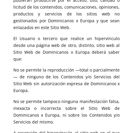
pudieran producirse por el acceso, uso, calidad o
licitud de los contenidos, comunicaciones, opiniones,
productos y servicios de los sitios web no
gestionados por Dominicanos x Europa y que sean
enlazados en este Sitio Web.
El Usuario o tercero que realice un hipervínculo
desde una página web de otro, distinto, sitio web al
Sitio Web de Dominicanos x Europa deberá saber
que:
No se permite la reproducción —total o parcialmente
— de ninguno de los Contenidos y/o Servicios del
Sitio Web sin autorización expresa de Dominicanos x
Europa.
No se permite tampoco ninguna manifestación falsa,
inexacta o incorrecta sobre el Sitio Web de
Dominicanos x Europa, ni sobre los Contenidos y/o
Servicios del mismo.
A excepción del hipervínculo, el sitio web en el que