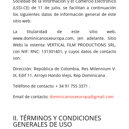
Sociedad de la Información y el Comercio Electrónico
(LSSI-CE) de 11 de julio, se facilitan a continuación
los siguientes datos de información general de este
sitio web:
La titularidad de este sitio web,
www.dominicanosxeuropa.com, (en adelante, Sitio
Web) la ostenta: VERTICAL FILM PRODUCTIONS SRL,
con NIF: RNC: 131301401, y cuyos datos de contacto
son:
Dirección: República de Colombia, Res Milennium V-
IX, Edif 11, Arroyo Hondo Viejo, Rep Dominicana .
Teléfono de contacto: + 34 91 755 3371 .
Email de contacto:
dominicanosxeuropa@gmail.com
II. TÉRMINOS Y CONDICIONES
GENERALES DE USO