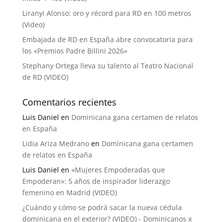
Liranyi Alonso: oro y récord para RD en 100 metros
(Video)
Embajada de RD en España abre convocatoria para
los «Premios Padre Billini 2026»
Stephany Ortega lleva su talento al Teatro Nacional
de RD (VIDEO)
Comentarios recientes
Luis Daniel
en
Dominicana gana certamen de relatos
en España
Lidia Ariza Medrano
en
Dominicana gana certamen
de relatos en España
Luis Daniel
en
«Mujeres Empoderadas que
Empoderan»: 5 años de inspirador liderazgo
femenino en Madrid (VIDEO)
¿Cuándo y cómo se podrá sacar la nueva cédula
dominicana en el exterior? (VIDEO) - Dominicanos x