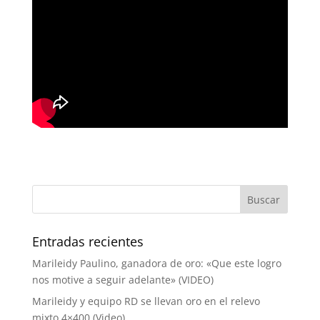
Entradas recientes
Marileidy Paulino, ganadora de oro: «Que este logro
nos motive a seguir adelante» (VIDEO)
Marileidy y equipo RD se llevan oro en el relevo
mixto 4×400 (Video)