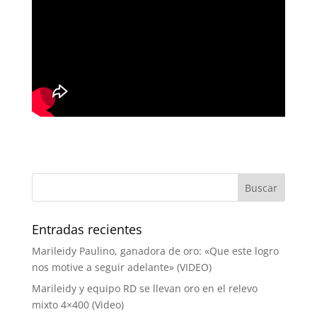
Entradas recientes
Marileidy Paulino, ganadora de oro: «Que este logro
nos motive a seguir adelante» (VIDEO)
Marileidy y equipo RD se llevan oro en el relevo
mixto 4×400 (Video)