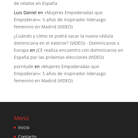
de relatos en España
Luis Daniel
en
«Mujeres Empoderadas que
Empoderan»: 5 años de inspirador liderazgo
femenino en Madrid (VIDEO)
¿Cuándo y cómo se podrá sacar la nueva cédula
dominicana en el exterior? (VIDEO) - Dominicanos x
Europa
en
JCE realiza encuentro con dominicanos en
España por las próximas elecciones (VIDEO)
porntude
en
«Mujeres Empoderadas que
Empoderan»: 5 años de inspirador liderazgo
femenino en Madrid (VIDEO)
Menú
Inicio
Contacto