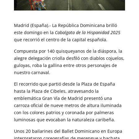
Madrid (España).- La República Dominicana brilló
este domingo en la
Cabalgata de la Hispanidad 2025
que recorrió el centro de la capital española.
Compuesta por 140 quisqueyanos de la diáspora, la
alegre delegación criolla desfiló con diablos cojuelos,
guloyas, roba la gallina entre otros personajes de
nuestro carnaval.
El recorrido que partió desde la Plaza de España
hasta la Plaza de Cibeles, atravesando la
emblemática Gran Vía de Madrid presentó una
carroza oficial de nueve metros de altura iluminada
con los colores patrios y coronada por palmeras
luminosas que evocaban la naturaleza caribeña.
Unos 20 bailarines del Ballet Dominicano en Europa
interpretaron coreografías de merengue y bachata,