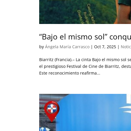
“Bajo el mismo sol” conqui
by
Ángela María Carrasco
|
Oct 7, 2025
|
Notic
Biarritz (Francia).– La cinta Bajo el mismo sol
el prestigioso Festival de Cine de Biarritz, de
Este reconocimiento reafirma...