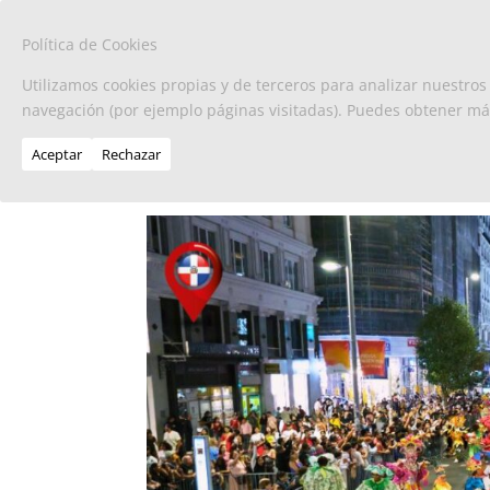
Política de Cookies
Utilizamos cookies propias y de terceros para analizar nuestros
navegación (por ejemplo páginas visitadas). Puedes obtener m
Aceptar
Rechazar