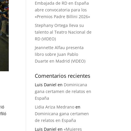
Embajada de RD en España
abre convocatoria para los
«Premios Padre Billini 2026»
Stephany Ortega lleva su
talento al Teatro Nacional de
RD (VIDEO)
Jeannette Alfau presenta
libro sobre Juan Pablo
Duarte en Madrid (VIDEO)
Comentarios recientes
Luis Daniel
en
Dominicana
gana certamen de relatos en
España
rió
Lidia Ariza Medrano
en
filó
Dominicana gana certamen
de relatos en España
Luis Daniel
en
«Mujeres