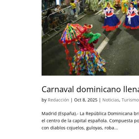
Carnaval dominicano llen
by
Redacción
|
Oct 8, 2025
|
Noticias
,
Turismo
Madrid (España).- La República Dominicana bri
el centro de la capital española. Compuesta po
con diablos cojuelos, guloyas, roba...