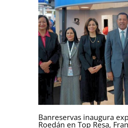
Banreservas inaugura exp
Roedán en Top Resa, Fran