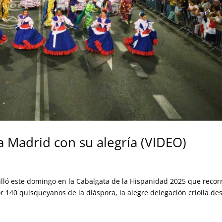
a Madrid con su alegría (VIDEO)
lló este domingo en la Cabalgata de la Hispanidad 2025 que recor
r 140 quisqueyanos de la diáspora, la alegre delegación criolla des