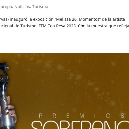
Europa
,
Noticias
,
Turismo
ervas) inauguró la exposición “Melissa 20, Momentos” de la artista
acional de Turismo IFTM Top Resa 2025. Con la muestra que reflej