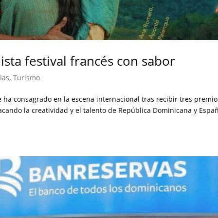
sta festival francés con sabor
ias
,
Turismo
 se ha consagrado en la escena internacional tras recibir tres premi
stacando la creatividad y el talento de República Dominicana y Espa