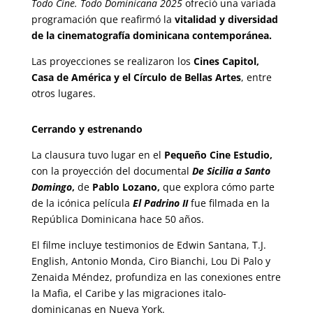
Todo Cine. Todo Dominicana 2025
ofreció una variada
programación que reafirmó la
vitalidad y diversidad
de la cinematografía dominicana contemporánea.
Las proyecciones se realizaron los
Cines Capitol,
Casa de América y el Círculo de Bellas Artes
, entre
otros lugares.
Cerrando y estrenando
La clausura tuvo lugar en el
Pequeño Cine Estudio,
con la proyección del documental
De Sicilia a Santo
Domingo
,
de
Pablo Lozano,
que explora cómo parte
de la icónica película
El Padrino II
fue filmada en la
República Dominicana hace 50 años.
El filme incluye testimonios de Edwin Santana, T.J.
English, Antonio Monda, Ciro Bianchi, Lou Di Palo y
Zenaida Méndez, profundiza en las conexiones entre
la Mafia, el Caribe y las migraciones italo-
dominicanas en Nueva York.