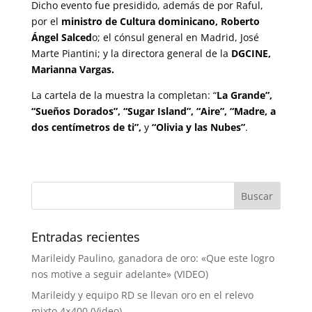
Dicho evento fue presidido, además de por Raful,
por el
ministro de Cultura dominicano, Roberto
Ángel Salced
o; el cónsul general en Madrid, José
Marte Piantini; y la directora general de la
DGCINE,
Marianna Vargas.
La cartela de la muestra la completan: “
La Grande”,
“Sueños Dorados”, “Sugar Island”, “Aire”, “Madre, a
dos centímetros de ti”,
y
“Olivia y las Nubes”
.
Entradas recientes
Marileidy Paulino, ganadora de oro: «Que este logro
nos motive a seguir adelante» (VIDEO)
Marileidy y equipo RD se llevan oro en el relevo
mixto 4×400 (Video)