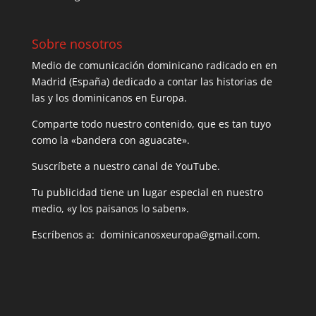
Sobre nosotros
Medio de comunicación dominicano radicado en en
Madrid (España) dedicado a contar las historias de
las y los dominicanos en Europa.
Comparte todo nuestro contenido, que es tan tuyo
como la «bandera con aguacate».
Suscríbete a nuestro canal de YouTube.
Tu publicidad tiene un lugar especial en nuestro
medio, «y los paisanos lo saben».
Escríbenos a: dominicanosxeuropa@gmail.com.