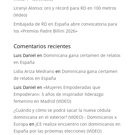
Liranyi Alonso: oro y récord para RD en 100 metros
(Video)
Embajada de RD en España abre convocatoria para
los «Premios Padre Billini 2026»
Comentarios recientes
Luis Daniel
en
Dominicana gana certamen de relatos
en España
Lidia Ariza Medrano
en
Dominicana gana certamen
de relatos en España
Luis Daniel
en
«Mujeres Empoderadas que
Empoderan»: 5 años de inspirador liderazgo
femenino en Madrid (VIDEO)
¿Cuándo y cómo se podrá sacar la nueva cédula
dominicana en el exterior? (VIDEO) - Dominicanos x
Europa
en
JCE realiza encuentro con dominicanos en
España por las próximas elecciones (VIDEO)