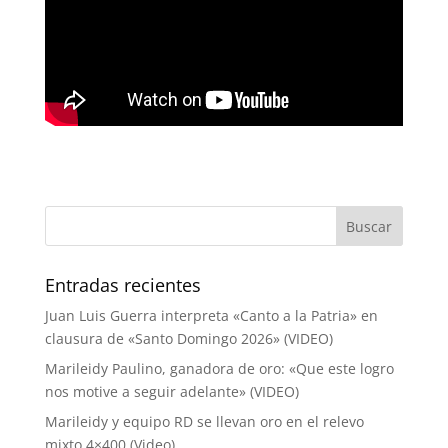
Entradas recientes
Juan Luis Guerra interpreta «Canto a la Patria» en
clausura de «Santo Domingo 2026» (VIDEO)
Marileidy Paulino, ganadora de oro: «Que este logro
nos motive a seguir adelante» (VIDEO)
Marileidy y equipo RD se llevan oro en el relevo
mixto 4×400 (Video)