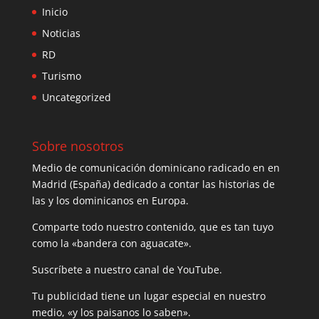
Inicio
Noticias
RD
Turismo
Uncategorized
Sobre nosotros
Medio de comunicación dominicano radicado en en
Madrid (España) dedicado a contar las historias de
las y los dominicanos en Europa.
Comparte todo nuestro contenido, que es tan tuyo
como la «bandera con aguacate».
Suscríbete a nuestro canal de YouTube.
Tu publicidad tiene un lugar especial en nuestro
medio, «y los paisanos lo saben».