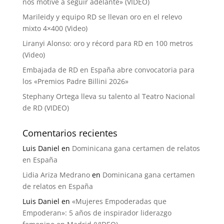
nos motive a seguir adelante» (VIDEO)
Marileidy y equipo RD se llevan oro en el relevo
mixto 4×400 (Video)
Liranyi Alonso: oro y récord para RD en 100 metros
(Video)
Embajada de RD en España abre convocatoria para
los «Premios Padre Billini 2026»
Stephany Ortega lleva su talento al Teatro Nacional
de RD (VIDEO)
Comentarios recientes
Luis Daniel
en
Dominicana gana certamen de relatos
en España
Lidia Ariza Medrano
en
Dominicana gana certamen
de relatos en España
Luis Daniel
en
«Mujeres Empoderadas que
Empoderan»: 5 años de inspirador liderazgo