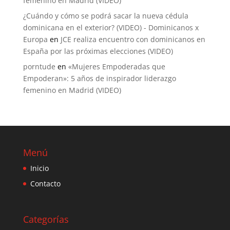
femenino en Madrid (VIDEO)
¿Cuándo y cómo se podrá sacar la nueva cédula
dominicana en el exterior? (VIDEO) - Dominicanos x
Europa
en
JCE realiza encuentro con dominicanos en
España por las próximas elecciones (VIDEO)
porntude
en
«Mujeres Empoderadas que
Empoderan»: 5 años de inspirador liderazgo
femenino en Madrid (VIDEO)
Menú
Inicio
Contacto
Categorías