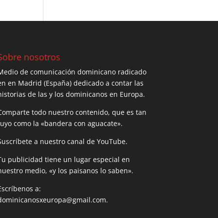
Sobre nosotros
Medio de comunicación dominicano radicado
en en Madrid (España) dedicado a contar las
historias de las y los dominicanos en Europa.
Comparte todo nuestro contenido, que es tan
tuyo como la «bandera con aguacate».
Suscríbete a nuestro canal de YouTube.
Tu publicidad tiene un lugar especial en
nuestro medio, «y los paisanos lo saben».
Escríbenos a:
dominicanosxeuropa@gmail.com.