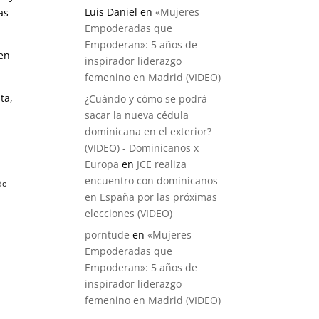
Luis Daniel
en
«Mujeres
as
Empoderadas que
Empoderan»: 5 años de
en
inspirador liderazgo
femenino en Madrid (VIDEO)
ta,
¿Cuándo y cómo se podrá
sacar la nueva cédula
dominicana en el exterior?
(VIDEO) - Dominicanos x
Europa
en
JCE realiza
encuentro con dominicanos
do
en España por las próximas
elecciones (VIDEO)
porntude
en
«Mujeres
Empoderadas que
Empoderan»: 5 años de
inspirador liderazgo
femenino en Madrid (VIDEO)