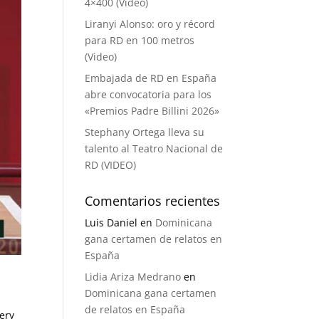
4×400 (Video)
Liranyi Alonso: oro y récord
para RD en 100 metros
(Video)
Embajada de RD en España
abre convocatoria para los
«Premios Padre Billini 2026»
Stephany Ortega lleva su
talento al Teatro Nacional de
RD (VIDEO)
Comentarios recientes
Luis Daniel
en
Dominicana
gana certamen de relatos en
España
Lidia Ariza Medrano
en
Dominicana gana certamen
de relatos en España
mery