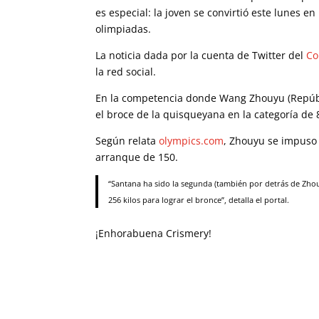
es especial: la joven se convirtió este lunes 
olimpiadas.
La noticia dada por la cuenta de Twitter del
Co
la red social.
En la competencia donde Wang Zhouyu (Repúblic
el broce de la quisqueyana en la categoría de 
Según relata
olympics.com
, Zhouyu se impuso t
arranque de 150.
“Santana ha sido la segunda (también por detrás de Zho
256 kilos para lograr el bronce”, detalla el portal.
¡Enhorabuena Crismery!