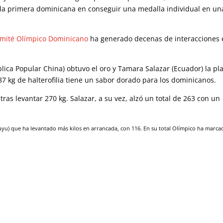
en la primera dominicana en conseguir una medalla individual en un
mité Olímpico Dominicano
ha generado decenas de interacciones 
a Popular China) obtuvo el oro y Tamara Salazar (Ecuador) la pla
87 kg de halterofilia tiene un sabor dorado para los dominicanos.
ras levantar 270 kg. Salazar, a su vez, alzó un total de 263 con un
uyu) que ha levantado más kilos en arrancada, con 116. En su total Olímpico ha marca