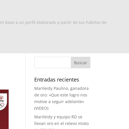
x Europa
RD
Turismo
Contacto
en base a un perfil elaborado a partir de tus hábitos de
Entradas recientes
Marileidy Paulino, ganadora
de oro: «Que este logro nos
motive a seguir adelante»
(VIDEO)
Marileidy y equipo RD se
llevan oro en el relevo mixto