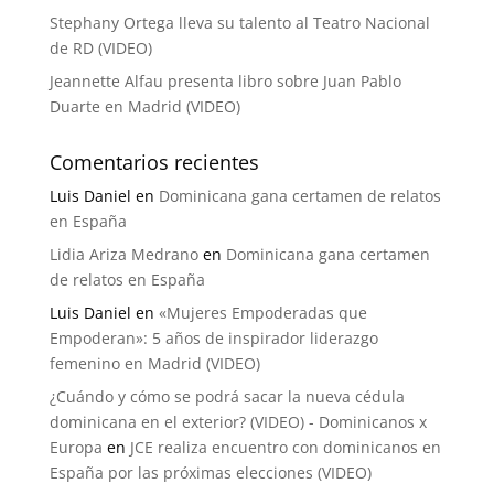
Stephany Ortega lleva su talento al Teatro Nacional
de RD (VIDEO)
Jeannette Alfau presenta libro sobre Juan Pablo
Duarte en Madrid (VIDEO)
Comentarios recientes
Luis Daniel
en
Dominicana gana certamen de relatos
en España
Lidia Ariza Medrano
en
Dominicana gana certamen
de relatos en España
Luis Daniel
en
«Mujeres Empoderadas que
Empoderan»: 5 años de inspirador liderazgo
femenino en Madrid (VIDEO)
¿Cuándo y cómo se podrá sacar la nueva cédula
dominicana en el exterior? (VIDEO) - Dominicanos x
Europa
en
JCE realiza encuentro con dominicanos en
España por las próximas elecciones (VIDEO)