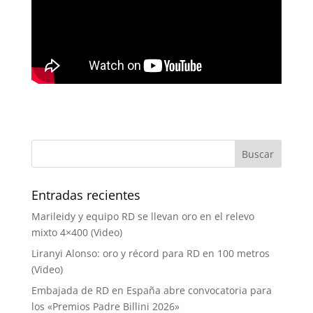
Entradas recientes
Marileidy y equipo RD se llevan oro en el relevo
mixto 4×400 (Video)
Liranyi Alonso: oro y récord para RD en 100 metros
(Video)
Embajada de RD en España abre convocatoria para
los «Premios Padre Billini 2026»