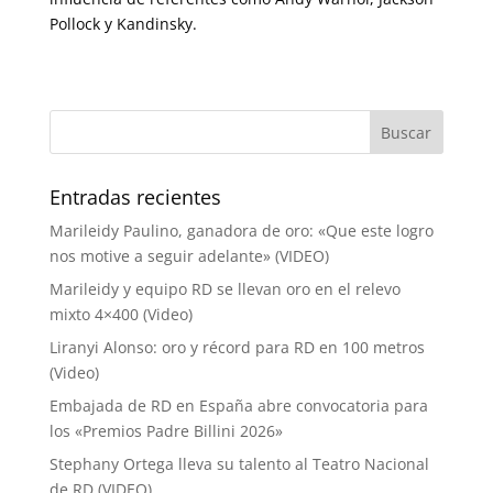
Pollock y Kandinsky.
Entradas recientes
Marileidy Paulino, ganadora de oro: «Que este logro
nos motive a seguir adelante» (VIDEO)
Marileidy y equipo RD se llevan oro en el relevo
mixto 4×400 (Video)
Liranyi Alonso: oro y récord para RD en 100 metros
(Video)
Embajada de RD en España abre convocatoria para
los «Premios Padre Billini 2026»
Stephany Ortega lleva su talento al Teatro Nacional
de RD (VIDEO)