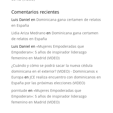
Comentarios recientes
Luis Daniel
en
Dominicana gana certamen de relatos
en España
Lidia Ariza Medrano
en
Dominicana gana certamen
de relatos en España
Luis Daniel
en
«Mujeres Empoderadas que
Empoderan»: 5 años de inspirador liderazgo
femenino en Madrid (VIDEO)
¿Cuándo y cómo se podrá sacar la nueva cédula
dominicana en el exterior? (VIDEO) - Dominicanos x
Europa
en
JCE realiza encuentro con dominicanos en
España por las próximas elecciones (VIDEO)
porntude
en
«Mujeres Empoderadas que
Empoderan»: 5 años de inspirador liderazgo
femenino en Madrid (VIDEO)