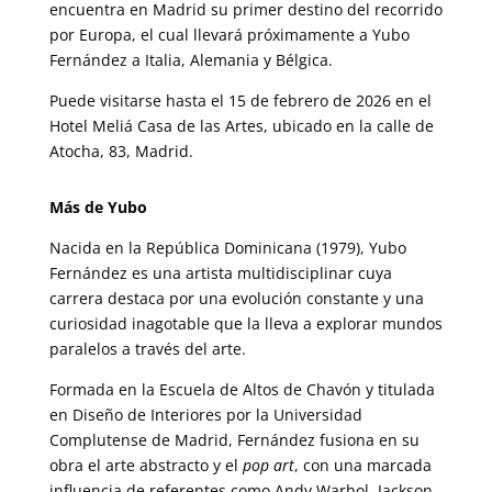
encuentra en Madrid su primer destino del recorrido
por Europa, el cual llevará próximamente a Yubo
Fernández a Italia, Alemania y Bélgica.
Puede visitarse hasta el 15 de febrero de 2026 en el
Hotel Meliá Casa de las Artes, ubicado en la calle de
Atocha, 83, Madrid.
Más de Yubo
Nacida en la República Dominicana (1979), Yubo
Fernández es una artista multidisciplinar cuya
carrera destaca por una evolución constante y una
curiosidad inagotable que la lleva a explorar mundos
paralelos a través del arte.
Formada en la Escuela de Altos de Chavón y titulada
en Diseño de Interiores por la Universidad
Complutense de Madrid, Fernández fusiona en su
obra el arte abstracto y el
pop art
, con una marcada
influencia de referentes como Andy Warhol, Jackson