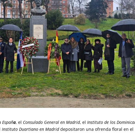
n Españ
a
, el
Consulado General en Madrid
, el
Instituto de los Dominic
el
Instituto Duartiano en Madrid
depositaron una ofrenda floral en el