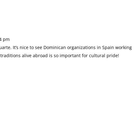
14 pm
uarte. It’s nice to see Dominican organizations in Spain working
traditions alive abroad is so important for cultural pride!