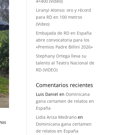
4×400 (Video)
Liranyi Alonso: oro y récord
para RD en 100 metros
(Video)
Embajada de RD en España
abre convocatoria para los
«Premios Padre Billini 2026»
Stephany Ortega lleva su
talento al Teatro Nacional de
RD (VIDEO)
Comentarios recientes
Luis Daniel
en
Dominicana
gana certamen de relatos en
España
Lidia Ariza Medrano
en
anos
Dominicana gana certamen
de relatos en España