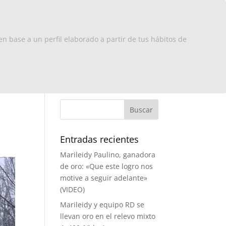
x Europa
RD
Turismo
Contacto
en base a un perfil elaborado a partir de tus hábitos de
Entradas recientes
Marileidy Paulino, ganadora
de oro: «Que este logro nos
motive a seguir adelante»
(VIDEO)
Marileidy y equipo RD se
llevan oro en el relevo mixto