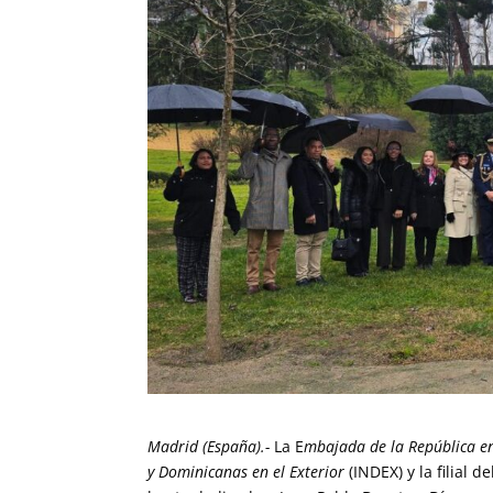
Madrid (España).-
La E
mbajada de la República e
y Dominicanas en el Exterior
(INDEX) y la filial d