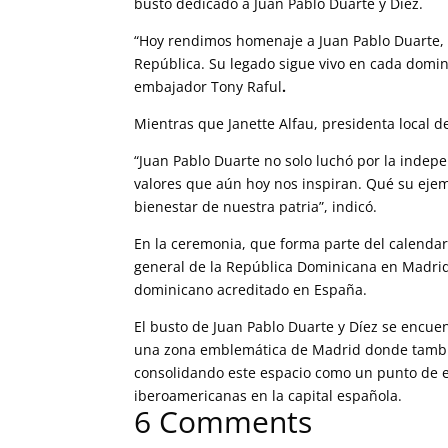
busto dedicado a Juan Pablo Duarte y Díez.
“Hoy rendimos homenaje a Juan Pablo Duarte, 
República. Su legado sigue vivo en cada domin
embajador Tony Raful
.
Mientras que Janette Alfau, presidenta local del
“Juan Pablo Duarte no solo luchó por la indepe
valores que aún hoy nos inspiran. Qué su ejem
bienestar de nuestra patria”, indicó.
En la ceremonia, que forma parte del calendar
general de la República Dominicana en Madrid
dominicano acreditado en España.
El busto de Juan Pablo Duarte y Díez se encue
una zona emblemática de Madrid donde también
consolidando este espacio como un punto de 
iberoamericanas en la capital española.
6 Comments