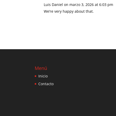
Luis Daniel
on marzo 3, 2026 at 6:03 pm
We’re very happy about that.
Menú
Inicio
Contacto