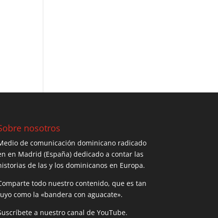
Sobre nosotros
Medio de comunicación dominicano radicado
en en Madrid (España) dedicado a contar las
historias de las y los dominicanos en Europa.
Comparte todo nuestro contenido, que es tan
tuyo como la «bandera con aguacate».
Suscríbete a nuestro canal de YouTube.