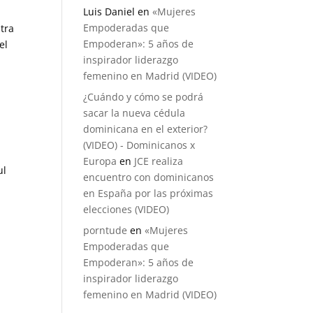
Luis Daniel
en
«Mujeres
Empoderadas que
tra
Empoderan»: 5 años de
el
inspirador liderazgo
femenino en Madrid (VIDEO)
¿Cuándo y cómo se podrá
sacar la nueva cédula
dominicana en el exterior?
(VIDEO) - Dominicanos x
Europa
en
JCE realiza
ul
encuentro con dominicanos
en España por las próximas
elecciones (VIDEO)
,
porntude
en
«Mujeres
Empoderadas que
Empoderan»: 5 años de
inspirador liderazgo
femenino en Madrid (VIDEO)