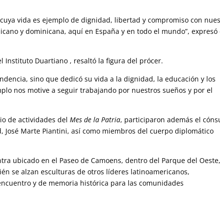
cuya vida es ejemplo de dignidad, libertad y compromiso con nues
icano y dominicana, aquí en España y en todo el mundo”, expresó 
 Instituto Duartiano , resaltó la figura del prócer.
ndencia, sino que dedicó su vida a la dignidad, la educación y los
plo nos motive a seguir trabajando por nuestros sueños y por el
io de actividades del
Mes de la Patria
, participaron además el cóns
, José Marte Piantini, así como miembros del cuerpo diplomático
ntra ubicado en el Paseo de Camoens, dentro del Parque del Oeste
 se alzan esculturas de otros líderes latinoamericanos,
encuentro y de memoria histórica para las comunidades