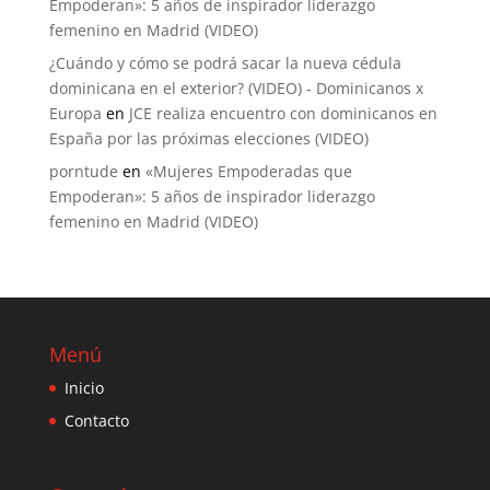
Empoderan»: 5 años de inspirador liderazgo
femenino en Madrid (VIDEO)
¿Cuándo y cómo se podrá sacar la nueva cédula
dominicana en el exterior? (VIDEO) - Dominicanos x
Europa
en
JCE realiza encuentro con dominicanos en
España por las próximas elecciones (VIDEO)
porntude
en
«Mujeres Empoderadas que
Empoderan»: 5 años de inspirador liderazgo
femenino en Madrid (VIDEO)
Menú
Inicio
Contacto