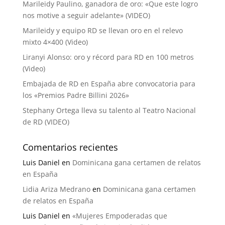
Marileidy Paulino, ganadora de oro: «Que este logro
nos motive a seguir adelante» (VIDEO)
Marileidy y equipo RD se llevan oro en el relevo
mixto 4×400 (Video)
Liranyi Alonso: oro y récord para RD en 100 metros
(Video)
Embajada de RD en España abre convocatoria para
los «Premios Padre Billini 2026»
Stephany Ortega lleva su talento al Teatro Nacional
de RD (VIDEO)
Comentarios recientes
Luis Daniel
en
Dominicana gana certamen de relatos
en España
Lidia Ariza Medrano
en
Dominicana gana certamen
de relatos en España
Luis Daniel
en
«Mujeres Empoderadas que