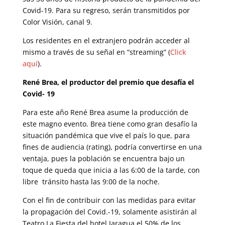
Covid-19. Para su regreso, serán transmitidos por
Color Visión, canal 9.
Los residentes en el extranjero podrán acceder al
mismo a través de su señal en “streaming” (
Click
aquí
).
René Brea, el productor del premio que desafía el
Covid- 19
Para este año René Brea asume la producción de
este magno evento. Brea tiene como gran desafío la
situación pandémica que vive el país lo que, para
fines de audiencia (rating), podría convertirse en una
ventaja, pues la población se encuentra bajo un
toque de queda que inicia a las 6:00 de la tarde, con
libre tránsito hasta las 9:00 de la noche.
Con el fin de contribuir con las medidas para evitar
la propagación del Covid.-19, solamente asistirán al
Teatro La Fiesta del hotel Jaragua el 50% de los