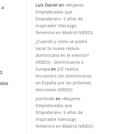
Luis Daniel
en
«Mujeres
 a
Empoderadas que
Empoderan»: 5 años de
inspirador liderazgo
femenino en Madrid (VIDEO)
¿Cuándo y cómo se podrá
sacar la nueva cédula
dominicana en el exterior?
(VIDEO) - Dominicanos x
Europa
en
JCE realiza
d.
encuentro con dominicanos
en España por las próximas
ridos
elecciones (VIDEO)
porntude
en
«Mujeres
Empoderadas que
Empoderan»: 5 años de
inspirador liderazgo
femenino en Madrid (VIDEO)