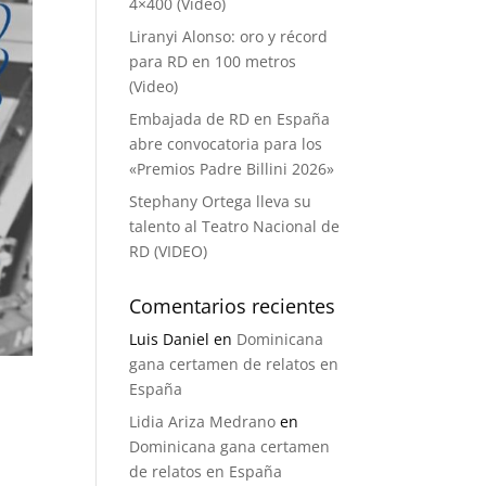
4×400 (Video)
Liranyi Alonso: oro y récord
para RD en 100 metros
(Video)
Embajada de RD en España
abre convocatoria para los
«Premios Padre Billini 2026»
Stephany Ortega lleva su
talento al Teatro Nacional de
RD (VIDEO)
Comentarios recientes
Luis Daniel
en
Dominicana
gana certamen de relatos en
España
Lidia Ariza Medrano
en
Dominicana gana certamen
de relatos en España