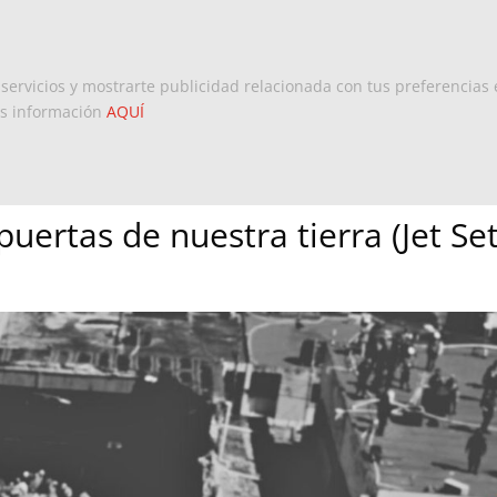
Inicio
Europa
Dominicanos 
 servicios y mostrarte publicidad relacionada con tus preferencias 
ás información
AQUÍ
puertas de nuestra tierra (Jet Set