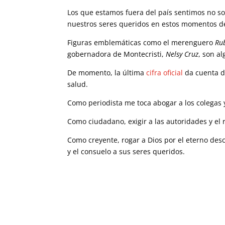
Los que estamos fuera del país sentimos no so
nuestros seres queridos en estos momentos de
Figuras emblemáticas como el merenguero
Ru
gobernadora de Montecristi,
Nelsy Cruz
, son a
De momento, la última
cifra oficial
da cuenta de
salud.
Como periodista me toca abogar a los colegas y
Como ciudadano, exigir a las autoridades y el 
Como creyente, rogar a Dios por el eterno des
y el consuelo a sus seres queridos.