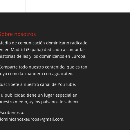
Sobre nosotros
Medio de comunicación dominicano radicado
en en Madrid (España) dedicado a contar las
historias de las y los dominicanos en Europa.
Comparte todo nuestro contenido, que es tan
tuyo como la «bandera con aguacate».
Suscríbete a nuestro canal de YouTube.
Tu publicidad tiene un lugar especial en
nuestro medio, «y los paisanos lo saben».
Escríbenos a:
dominicanosxeuropa@gmail.com.