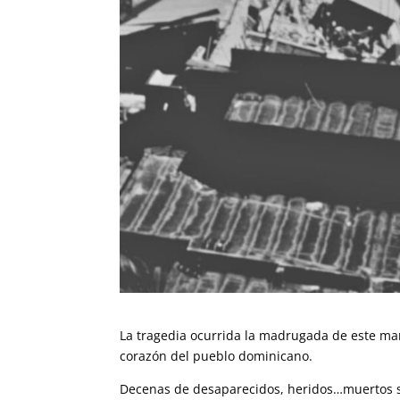
La tragedia ocurrida la madrugada de este mar
corazón del pueblo dominicano.
Decenas de desaparecidos, heridos…muertos so