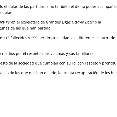
lo el dolor de las partidas, sino también el de no poder acompañar
 dolor.
bby Pérez
, el expelotero de Grandes Ligas
Octavio Dotel
o la
lgunas de las que han partido.
 113 fallecidos y 155 heridos trasladados a diferentes centros de
 medios por el respeto a las víctimas y sus familiares.
resto de la sociedad que cumplan con su rol con respeto y prontitu
canso de los que nos han dejado, la pronta recuperación de los he