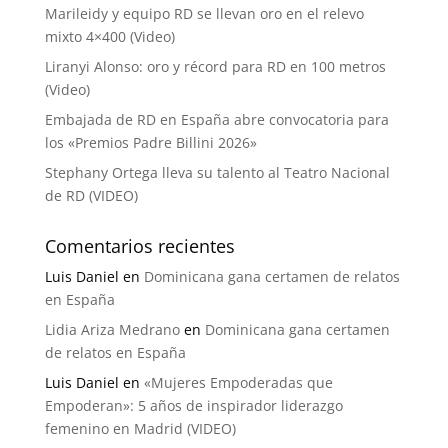
Marileidy y equipo RD se llevan oro en el relevo
mixto 4×400 (Video)
Liranyi Alonso: oro y récord para RD en 100 metros
(Video)
Embajada de RD en España abre convocatoria para
los «Premios Padre Billini 2026»
Stephany Ortega lleva su talento al Teatro Nacional
de RD (VIDEO)
Comentarios recientes
Luis Daniel
en
Dominicana gana certamen de relatos
en España
Lidia Ariza Medrano
en
Dominicana gana certamen
de relatos en España
Luis Daniel
en
«Mujeres Empoderadas que
Empoderan»: 5 años de inspirador liderazgo
femenino en Madrid (VIDEO)