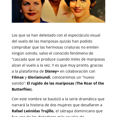
Los que se han deleitado con el espectáculo visual
del vuelo de las mariposas quizás han podido
comprobar que las hermosas criaturas no emiten
ningún sonido, salvo el conocido fenómeno de
“cascada que se produce cuando miles de mariposas
alzan el vuelo a la vez. Y es que muy pronto, gracias
a la plataforma de
Disney+
en colaboración con
Filmax
y
Gloriamundi
, conoceremos un “nuevo
sonido”:
El rugido de las mariposas
(
The Roar of the
Butterflies
).
Con este nombre se bautizó a la serie dramática que
narrará la historia de dos mujeres que desafiaron a
Rafael Leónidas Trujillo,
el sátrapa dominicano que
fue uno de los dictadores más crueles de