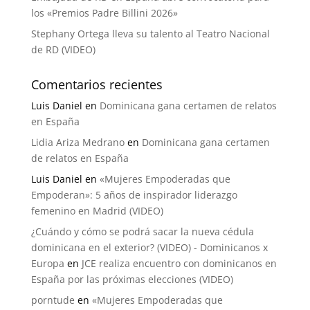
los «Premios Padre Billini 2026»
Stephany Ortega lleva su talento al Teatro Nacional
de RD (VIDEO)
Comentarios recientes
Luis Daniel
en
Dominicana gana certamen de relatos
en España
Lidia Ariza Medrano
en
Dominicana gana certamen
de relatos en España
Luis Daniel
en
«Mujeres Empoderadas que
Empoderan»: 5 años de inspirador liderazgo
femenino en Madrid (VIDEO)
¿Cuándo y cómo se podrá sacar la nueva cédula
dominicana en el exterior? (VIDEO) - Dominicanos x
Europa
en
JCE realiza encuentro con dominicanos en
España por las próximas elecciones (VIDEO)
porntude
en
«Mujeres Empoderadas que