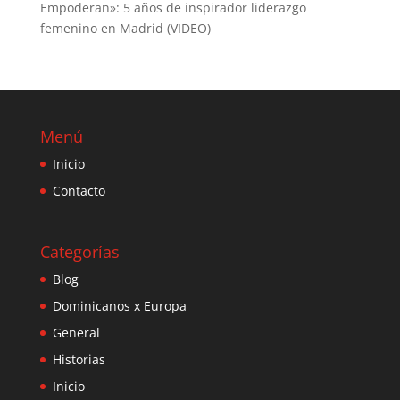
Empoderan»: 5 años de inspirador liderazgo
femenino en Madrid (VIDEO)
Menú
Inicio
Contacto
Categorías
Blog
Dominicanos x Europa
General
Historias
Inicio