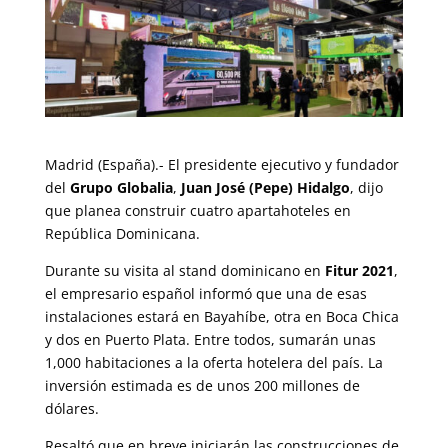
Madrid (España).- El presidente ejecutivo y fundador
del
Grupo Globalia
,
Juan José (Pepe) Hidalgo
, dijo
que planea construir cuatro apartahoteles en
República Dominicana.
Durante su visita al stand dominicano en
Fitur 2021
,
el empresario español informó que una de esas
instalaciones estará en Bayahíbe, otra en Boca Chica
y dos en Puerto Plata. Entre todos, sumarán unas
1,000 habitaciones a la oferta hotelera del país. La
inversión estimada es de unos 200 millones de
dólares.
Resaltó que en breve iniciarán las construcciones de