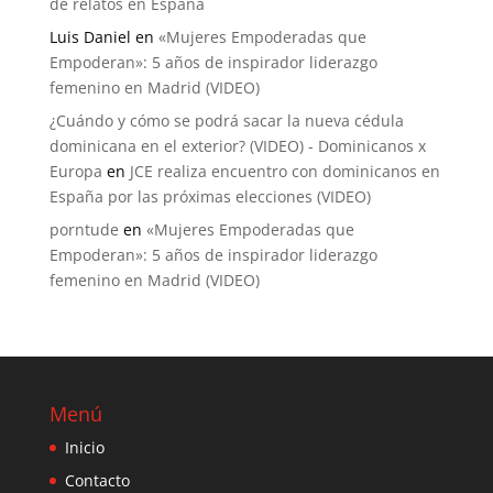
de relatos en España
Luis Daniel
en
«Mujeres Empoderadas que
Empoderan»: 5 años de inspirador liderazgo
femenino en Madrid (VIDEO)
¿Cuándo y cómo se podrá sacar la nueva cédula
dominicana en el exterior? (VIDEO) - Dominicanos x
Europa
en
JCE realiza encuentro con dominicanos en
España por las próximas elecciones (VIDEO)
porntude
en
«Mujeres Empoderadas que
Empoderan»: 5 años de inspirador liderazgo
femenino en Madrid (VIDEO)
Menú
Inicio
Contacto