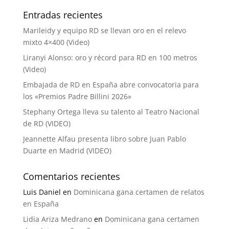
Entradas recientes
Marileidy y equipo RD se llevan oro en el relevo
mixto 4×400 (Video)
Liranyi Alonso: oro y récord para RD en 100 metros
(Video)
Embajada de RD en España abre convocatoria para
los «Premios Padre Billini 2026»
Stephany Ortega lleva su talento al Teatro Nacional
de RD (VIDEO)
Jeannette Alfau presenta libro sobre Juan Pablo
Duarte en Madrid (VIDEO)
Comentarios recientes
Luis Daniel
en
Dominicana gana certamen de relatos
en España
Lidia Ariza Medrano
en
Dominicana gana certamen