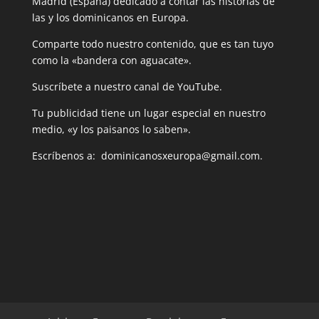
Madrid (España) dedicado a contar las historias de
las y los dominicanos en Europa.
Comparte todo nuestro contenido, que es tan tuyo
como la «bandera con aguacate».
Suscríbete a nuestro canal de YouTube.
Tu publicidad tiene un lugar especial en nuestro
medio, «y los paisanos lo saben».
Escríbenos a: dominicanosxeuropa@gmail.com.