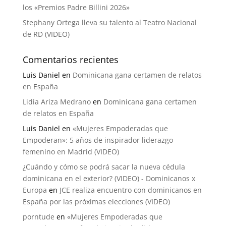
los «Premios Padre Billini 2026»
Stephany Ortega lleva su talento al Teatro Nacional
de RD (VIDEO)
Comentarios recientes
Luis Daniel
en
Dominicana gana certamen de relatos
en España
Lidia Ariza Medrano
en
Dominicana gana certamen
de relatos en España
Luis Daniel
en
«Mujeres Empoderadas que
Empoderan»: 5 años de inspirador liderazgo
femenino en Madrid (VIDEO)
¿Cuándo y cómo se podrá sacar la nueva cédula
dominicana en el exterior? (VIDEO) - Dominicanos x
Europa
en
JCE realiza encuentro con dominicanos en
España por las próximas elecciones (VIDEO)
porntude
en
«Mujeres Empoderadas que