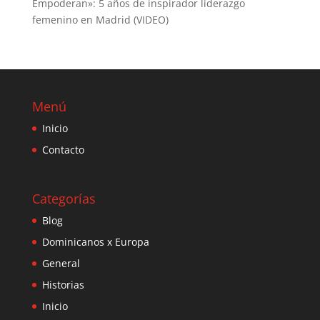
Empoderan»: 5 años de inspirador liderazgo
femenino en Madrid (VIDEO)
Menú
Inicio
Contacto
Categorías
Blog
Dominicanos x Europa
General
Historias
Inicio