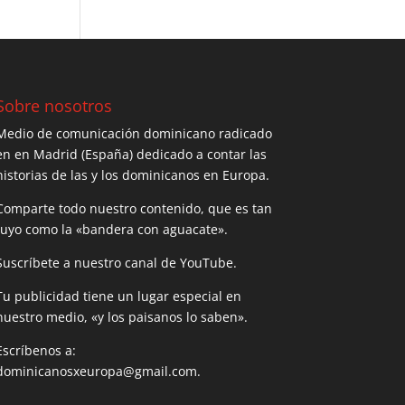
Sobre nosotros
Medio de comunicación dominicano radicado
en en Madrid (España) dedicado a contar las
historias de las y los dominicanos en Europa.
Comparte todo nuestro contenido, que es tan
tuyo como la «bandera con aguacate».
Suscríbete a nuestro canal de YouTube.
Tu publicidad tiene un lugar especial en
nuestro medio, «y los paisanos lo saben».
Escríbenos a:
dominicanosxeuropa@gmail.com.