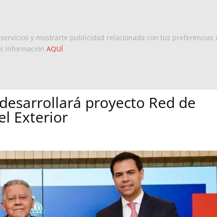
Inicio
Europa
Dominicanos 
 servicios y mostrarte publicidad relacionada con tus preferencias 
ás información
AQUÍ
desarrollará proyecto Red de
el Exterior