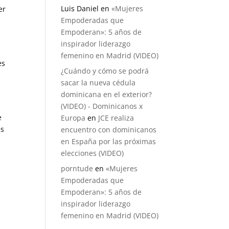
Luis Daniel
en
«Mujeres
er
Empoderadas que
l
Empoderan»: 5 años de
inspirador liderazgo
femenino en Madrid (VIDEO)
es
¿Cuándo y cómo se podrá
sacar la nueva cédula
dominicana en el exterior?
(VIDEO) - Dominicanos x
e
Europa
en
JCE realiza
es
encuentro con dominicanos
en España por las próximas
elecciones (VIDEO)
porntude
en
«Mujeres
Empoderadas que
Empoderan»: 5 años de
inspirador liderazgo
femenino en Madrid (VIDEO)