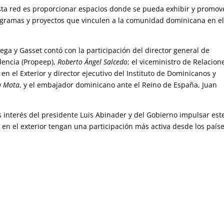
esta red es proporcionar espacios donde se pueda exhibir y promov
rogramas y proyectos que vinculen a la comunidad dominicana en e
ega y Gasset contó con la participación del director general de
idencia (Propeep),
Roberto Ángel Salcedo
; el viceministro de Relacion
 el Exterior y director ejecutivo del Instituto de Dominicanos y
a Mota
, y el embajador dominicano ante el Reino de España, Juan
s interés del presidente Luis Abinader y del Gobierno impulsar est
n el exterior tengan una participación más activa desde los país