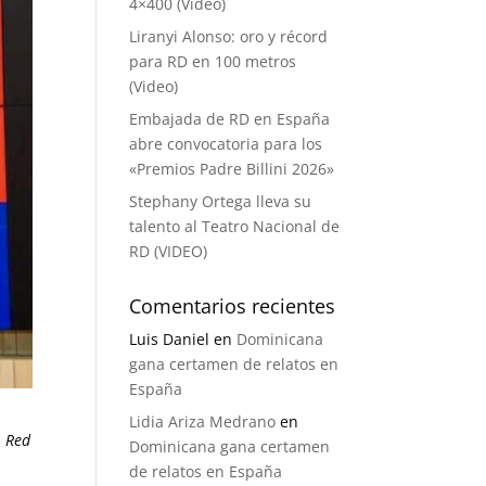
4×400 (Video)
Liranyi Alonso: oro y récord
para RD en 100 metros
(Video)
Embajada de RD en España
abre convocatoria para los
«Premios Padre Billini 2026»
Stephany Ortega lleva su
talento al Teatro Nacional de
RD (VIDEO)
Comentarios recientes
Luis Daniel
en
Dominicana
gana certamen de relatos en
España
Lidia Ariza Medrano
en
a
Red
Dominicana gana certamen
de relatos en España