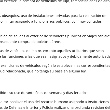
al exterior, la compra de vehículos de lujo, remodelaciones de alto
 obsequios, uso de instalaciones privadas para la realización de
al o militar asignado a funcionarios públicos, con muy contadas
.
ión de salidas al exterior de servidores públicos en viajes oficiale
consecuente compra de boletos aéreos.
 de vehículos de motor, excepto aquellos utilitarios que sean
e las funciones a las que sean asignados y debidamente autorizad
 exenciones de vehículos según lo establecen las correspondiente
itud relacionada, que no tenga su base en alguna ley.
hibido su uso durante fines de semana y días feriados.
 racionalizar el uso del recurso humano asignado a instituciones
os de Defensa e Interior y Policía realizar una profunda revisión de