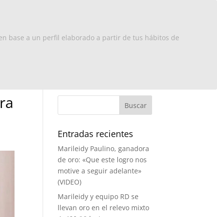
x Europa
RD
Turismo
Contacto
en base a un perfil elaborado a partir de tus hábitos de
ra
Entradas recientes
Marileidy Paulino, ganadora
de oro: «Que este logro nos
motive a seguir adelante»
(VIDEO)
Marileidy y equipo RD se
llevan oro en el relevo mixto