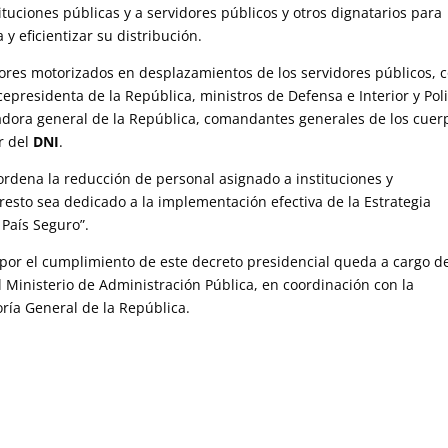
tituciones públicas y a servidores públicos y otros dignatarios para
y eficientizar su distribución.
res motorizados en desplazamientos de los servidores públicos, 
epresidenta de la República, ministros de Defensa e Interior y Poli
uradora general de la República, comandantes generales de los cuer
or del
DNI
.
 ordena la reducción de personal asignado a instituciones y
resto sea dedicado a la implementación efectiva de la Estrategia
País Seguro”.
 por el cumplimiento de este decreto presidencial queda a cargo d
el Ministerio de Administración Pública, en coordinación con la
ría General de la República.