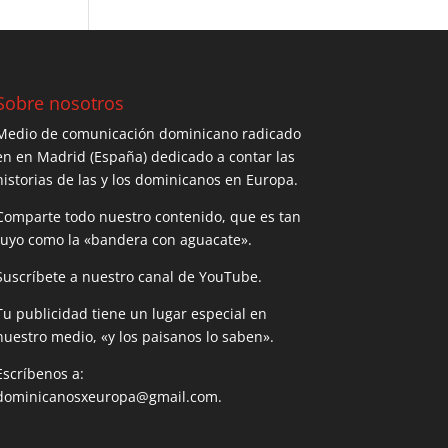
Sobre nosotros
Medio de comunicación dominicano radicado
en en Madrid (España) dedicado a contar las
historias de las y los dominicanos en Europa.
Comparte todo nuestro contenido, que es tan
tuyo como la «bandera con aguacate».
Suscríbete a nuestro canal de YouTube.
Tu publicidad tiene un lugar especial en
nuestro medio, «y los paisanos lo saben».
Escríbenos a:
dominicanosxeuropa@gmail.com.