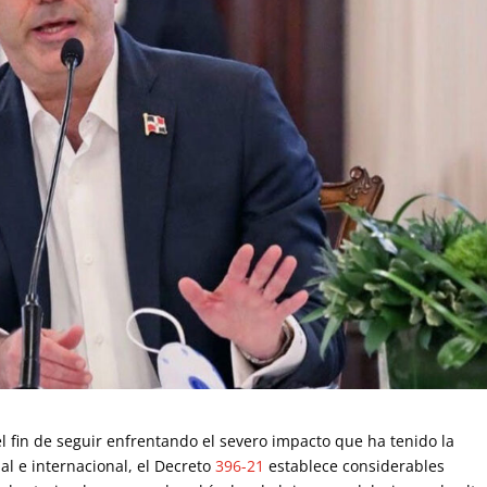
 fin de seguir enfrentando el severo impacto que ha tenido la
l e internacional, el Decreto
396-21
establece considerables