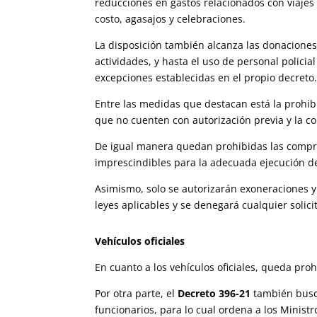
reducciones en gastos relacionados con viajes 
costo, agasajos y celebraciones.
La disposición también alcanza las donaciones,
actividades, y hasta el uso de personal polici
excepciones establecidas en el propio decreto
Entre las medidas que destacan está la prohibic
que no cuenten con autorización previa y la 
De igual manera quedan prohibidas las compras
imprescindibles para la adecuada ejecución d
Asimismo, solo se autorizarán exoneraciones y
leyes aplicables y se denegará cualquier solic
Vehículos oficiales
En cuanto a los vehículos oficiales, queda pro
Por otra parte, el
Decreto 396-21
también busca
funcionarios, para lo cual ordena a los Ministr