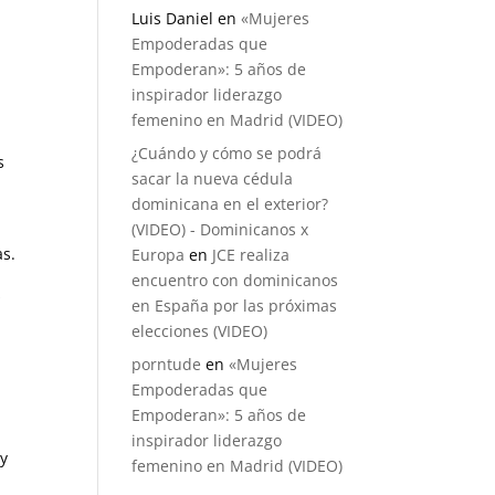
Luis Daniel
en
«Mujeres
Empoderadas que
Empoderan»: 5 años de
inspirador liderazgo
femenino en Madrid (VIDEO)
¿Cuándo y cómo se podrá
s
sacar la nueva cédula
dominicana en el exterior?
(VIDEO) - Dominicanos x
as.
Europa
en
JCE realiza
encuentro con dominicanos
s
en España por las próximas
elecciones (VIDEO)
porntude
en
«Mujeres
Empoderadas que
Empoderan»: 5 años de
inspirador liderazgo
 y
femenino en Madrid (VIDEO)
l