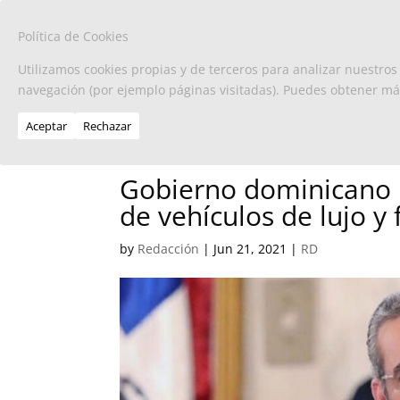
Política de Cookies
Utilizamos cookies propias y de terceros para analizar nuestros
navegación (por ejemplo páginas visitadas). Puedes obtener m
Aceptar
Rechazar
Gobierno dominicano r
de vehículos de lujo y 
by
Redacción
|
Jun 21, 2021
|
RD