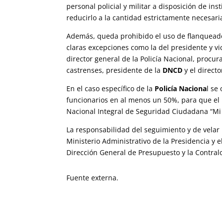
personal policial y militar a disposición de ins
reducirlo a la cantidad estrictamente necesaria 
Además, queda prohibido el uso de flanqueado
claras excepciones como la del presidente y vic
director general de la Policía Nacional, proc
castrenses, presidente de la
DNCD
y el direct
En el caso específico de la
Policía Naciona
l se
funcionarios en al menos un 50%, para que el 
Nacional Integral de Seguridad Ciudadana “Mi 
La responsabilidad del seguimiento y de velar
Ministerio Administrativo de la Presidencia y 
Dirección General de Presupuesto y la Contralo
Fuente externa.