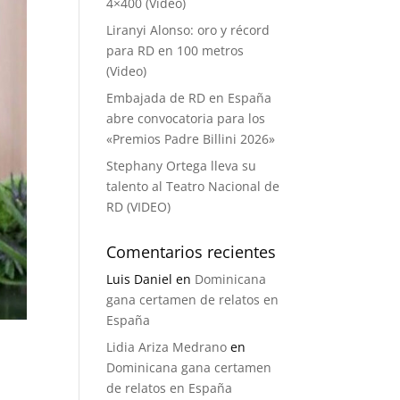
4×400 (Video)
Liranyi Alonso: oro y récord
para RD en 100 metros
(Video)
Embajada de RD en España
abre convocatoria para los
«Premios Padre Billini 2026»
Stephany Ortega lleva su
talento al Teatro Nacional de
RD (VIDEO)
Comentarios recientes
Luis Daniel
en
Dominicana
gana certamen de relatos en
España
Lidia Ariza Medrano
en
Dominicana gana certamen
de relatos en España